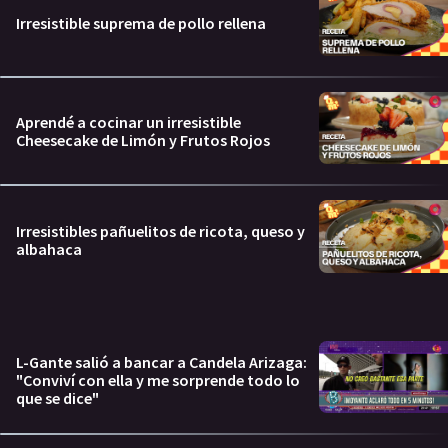
Irresistible suprema de pollo rellena
Aprendé a cocinar un irresistible
Cheesecake de Limón y Frutos Rojos
Irresistibles pañuelitos de ricota, queso y
albahaca
L-Gante salió a bancar a Candela Arizaga:
"Conviví con ella y me sorprende todo lo
que se dice"