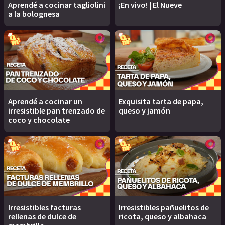
Aprendé a cocinar tagliolini
¡En vivo! | El Nueve
a la bolognesa
Aprendé a cocinar un
Exquisita tarta de papa,
irresistible pan trenzado de
queso y jamón
coco y chocolate
Irresistibles facturas
Irresistibles pañuelitos de
rellenas de dulce de
ricota, queso y albahaca