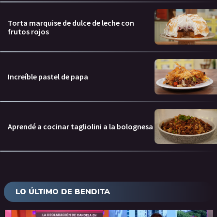
Torta marquise de dulce de leche con
frutos rojos
Increíble pastel de papa
Aprendé a cocinar tagliolini a la bolognesa
LO ÚLTIMO DE BENDITA