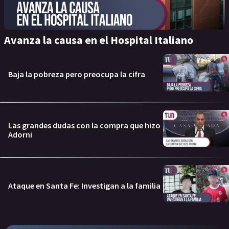
Avanza la causa en el Hospital Italiano
Baja la pobreza pero preocupa la cifra
Las grandes dudas con la compra que hizo
Adorni
Ataque en Santa Fe: Investigan a la familia