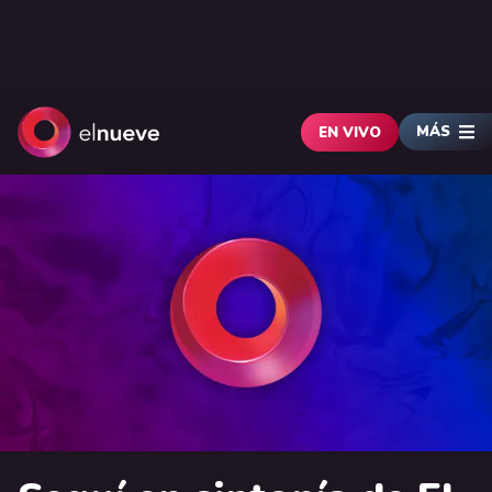
MÁS
EN VIVO