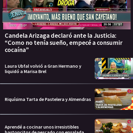
Candela Arizaga declaró ante la Justicia:
“Como no tenía sueño, empecé a consumir
cocaína”
Laura Ubfal volvió a Gran Hermano y
liquidó a Marisa Brel
Riquísima Tarta de Pastelera y Almendras
Aprendé a cocinar unos irresistibles
bastoncitos de pescado con ensalada