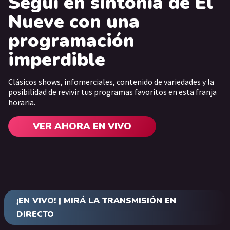
Seguí en sintonía de El
Nueve con una
programación
imperdible
Clásicos shows, infomerciales, contenido de variedades y la
posibilidad de revivir tus programas favoritos en esta franja
horaria.
VER AHORA EN VIVO
¡EN VIVO! | MIRÁ LA TRANSMISIÓN EN
DIRECTO