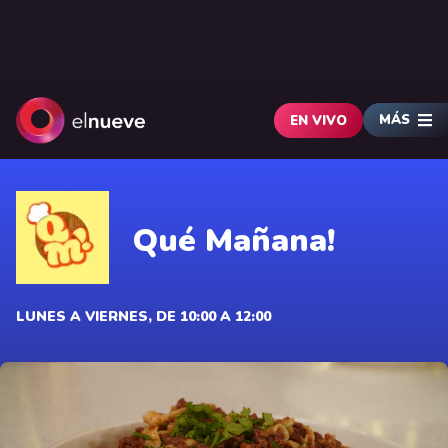
MÁS
EN VIVO
Qué Mañana!
LUNES A VIERNES, DE 10:00 A 12:00