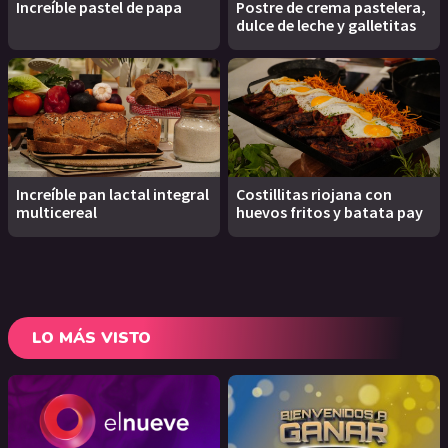
Increíble pastel de papa
Postre de crema pastelera,
dulce de leche y galletitas
Increíble pan lactal integral
Costillitas riojana con
multicereal
huevos fritos y batata pay
LO MÁS VISTO