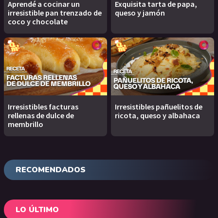
Aprendé a cocinar un
Exquisita tarta de papa,
irresistible pan trenzado de
queso y jamón
coco y chocolate
Irresistibles facturas
Irresistibles pañuelitos de
rellenas de dulce de
ricota, queso y albahaca
membrillo
RECOMENDADOS
LO ÚLTIMO