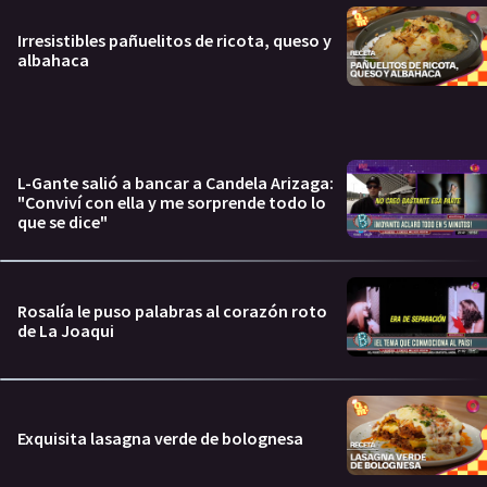
Irresistibles pañuelitos de ricota, queso y
albahaca
L-Gante salió a bancar a Candela Arizaga:
"Conviví con ella y me sorprende todo lo
que se dice"
Rosalía le puso palabras al corazón roto
de La Joaqui
Exquisita lasagna verde de bolognesa