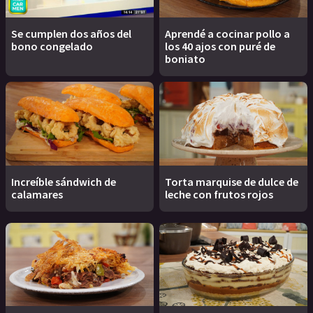
Se cumplen dos años del
Aprendé a cocinar pollo a
bono congelado
los 40 ajos con puré de
boniato
Increíble sándwich de
Torta marquise de dulce de
calamares
leche con frutos rojos