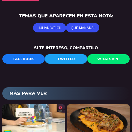
TEMAS QUE APARECEN EN ESTA NOTA:
JULIÁN WEICH
QUÉ MAÑANA!
SI TE INTERESÓ, COMPARTILO
FACEBOOK
TWITTER
WHATSAPP
MÁS PARA VER