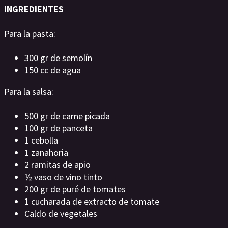
INGREDIENTES
Para la pasta:
300 gr de semolín
150 cc de agua
Para la salsa:
500 gr de carne picada
100 gr de panceta
1 cebolla
1 zanahoria
2 ramitas de apio
½ vaso de vino tinto
200 gr de puré de tomates
1 cucharada de extracto de tomate
Caldo de vegetales