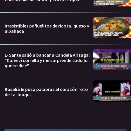
Irresistibles pañuelitos de ricota, queso y
albahaca
L-Gante salió a bancar a Candela Arizaga:
"Conviví con ella y me sorprende todo lo
que se dice"
Rosalía le puso palabras al corazón roto
de La Joaqui