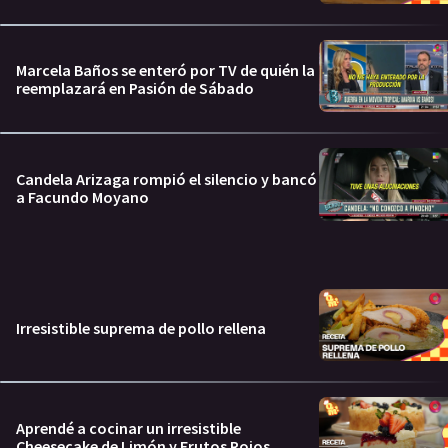
Marcela Baños se enteró por TV de quién la
reemplazará en Pasión de Sábado
Candela Arizaga rompió el silencio y bancó
a Facundo Moyano
Irresistible suprema de pollo rellena
Aprendé a cocinar un irresistible
Cheesecake de Limón y Frutos Rojos