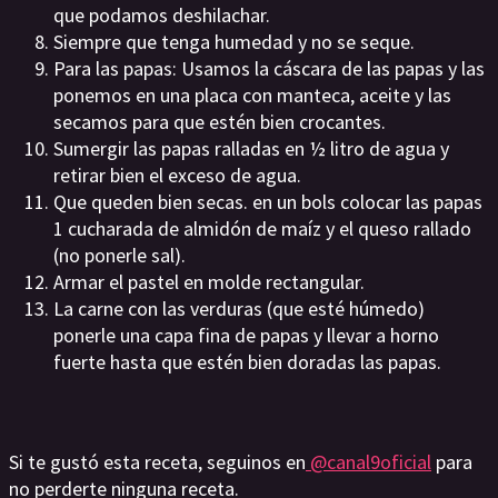
que podamos deshilachar.
Siempre que tenga humedad y no se seque.
Para las papas: Usamos la cáscara de las papas y las
ponemos en una placa con manteca, aceite y las
secamos para que estén bien crocantes.
Sumergir las papas ralladas en ½ litro de agua y
retirar bien el exceso de agua.
Que queden bien secas. en un bols colocar las papas
1 cucharada de almidón de maíz y el queso rallado
(no ponerle sal).
Armar el pastel en molde rectangular.
La carne con las verduras (que esté húmedo)
ponerle una capa fina de papas y llevar a horno
fuerte hasta que estén bien doradas las papas.
Si te gustó esta receta, seguinos en
@canal9oficial
para
no perderte ninguna receta.