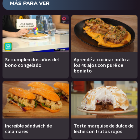
MÁS PARA VER
Se cumplen dos años del
Aprendé a cocinar pollo a
bono congelado
los 40 ajos con puré de
boniato
Increíble sándwich de
Torta marquise de dulce de
calamares
leche con frutos rojos