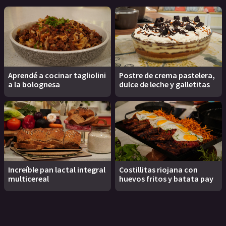
Aprendé a cocinar tagliolini
Postre de crema pastelera,
a la bolognesa
dulce de leche y galletitas
Increíble pan lactal integral
Costillitas riojana con
multicereal
huevos fritos y batata pay