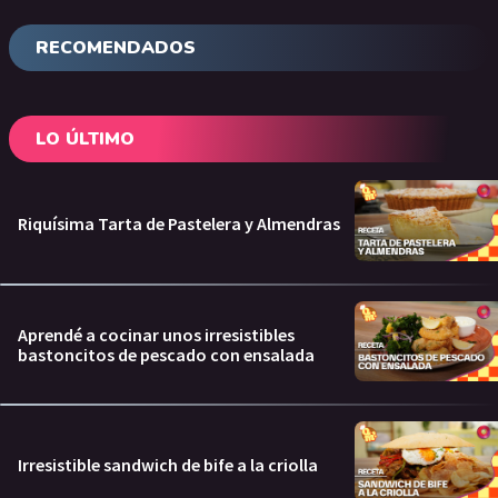
RECOMENDADOS
LO ÚLTIMO
Riquísima Tarta de Pastelera y Almendras
Aprendé a cocinar unos irresistibles
bastoncitos de pescado con ensalada
Irresistible sandwich de bife a la criolla