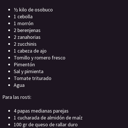
½ kilo de osobuco
1 cebolla
1 morrón
2 berenjenas
2 zanahorias
2 zucchinis
1 cabeza de ajo
Tomillo y romero fresco
Pimentón
Sal y pimienta
Tomate triturado
Agua
Para las rosti:
4 papas medianas parejas
1 cucharada de almidón de maíz
100 gr de queso de rallar duro