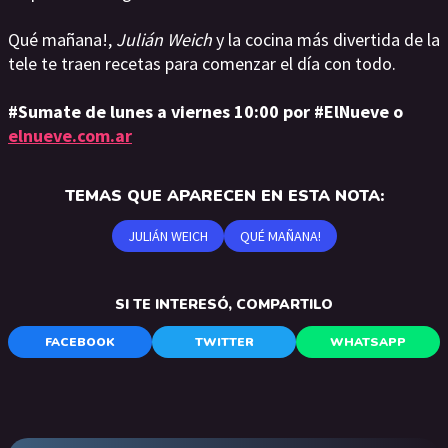
Qué mañana!,
Julián Weich
y la cocina más divertida de la
tele te traen recetas para comenzar el día con todo.
#Sumate de lunes a viernes 10:00 por #ElNueve o
elnueve.com.ar
TEMAS QUE APARECEN EN ESTA NOTA:
JULIÁN WEICH
QUÉ MAÑANA!
SI TE INTERESÓ, COMPARTILO
FACEBOOK
TWITTER
WHATSAPP