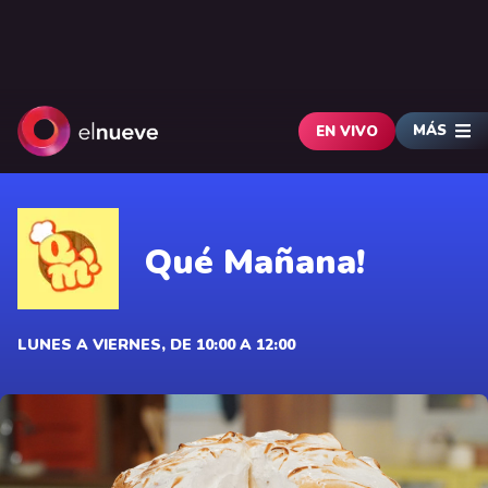
MÁS
EN VIVO
Qué Mañana!
LUNES A VIERNES, DE 10:00 A 12:00