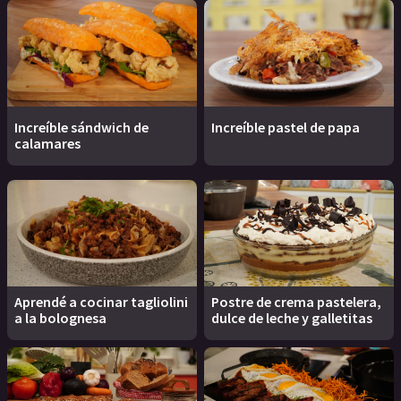
Increíble sándwich de
Increíble pastel de papa
calamares
Aprendé a cocinar tagliolini
Postre de crema pastelera,
a la bolognesa
dulce de leche y galletitas