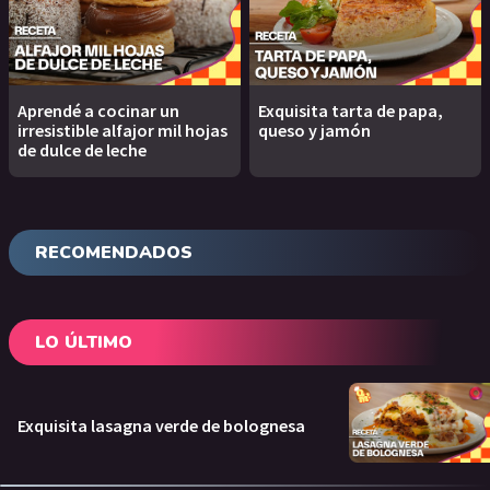
Aprendé a cocinar un
Exquisita tarta de papa,
irresistible alfajor mil hojas
queso y jamón
de dulce de leche
RECOMENDADOS
LO ÚLTIMO
Exquisita lasagna verde de bolognesa