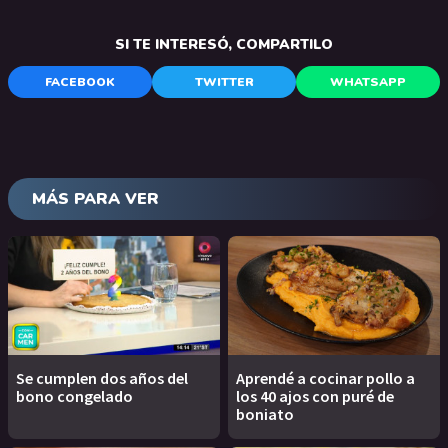
SI TE INTERESÓ, COMPARTILO
FACEBOOK
TWITTER
WHATSAPP
MÁS PARA VER
Se cumplen dos años del
Aprendé a cocinar pollo a
bono congelado
los 40 ajos con puré de
boniato