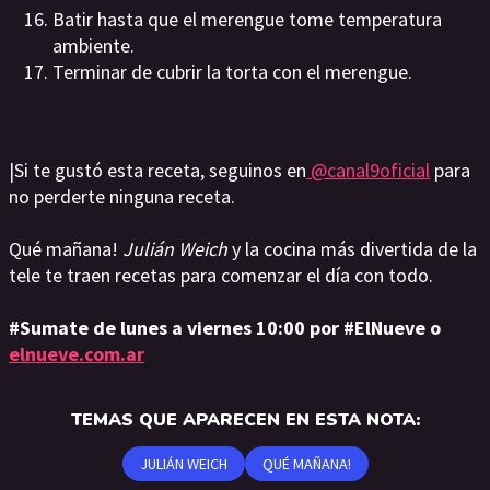
Batir hasta que el merengue tome temperatura
ambiente.
Terminar de cubrir la torta con el merengue.
|Si te gustó esta receta, seguinos en
@canal9oficial
para
no perderte ninguna receta.
Qué mañana!
Julián Weich
y la cocina más divertida de la
tele te traen recetas para comenzar el día con todo.
#Sumate de lunes a viernes 10:00 por #ElNueve o
elnueve.com.ar
TEMAS QUE APARECEN EN ESTA NOTA:
JULIÁN WEICH
QUÉ MAÑANA!