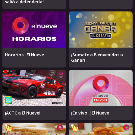
salió a defenderla!
Horarios | El Nueve
¡Sumate a Bienvenidos a
Ganar!
¡ACTC a El Nueve!
¡En vivo! | El Nueve