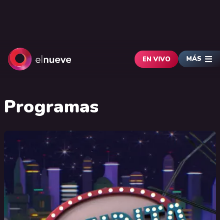
MÁS
EN VIVO
Programas