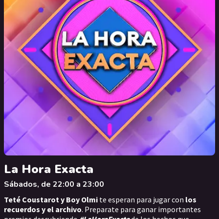
La Hora Exacta
Sábados, de 22:00 a 23:00
Teté Coustarot y Boy Olmi
te esperan para jugar con
los
recuerdos y el archivo
. Preparate para ganar importantes
premios descubriendo
#LaHoraExacta
de los hechos que