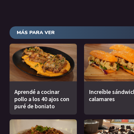
MÁS PARA VER
Aprendé a cocinar
Increíble sándwic
pollo a los 40 ajos con
calamares
puré de boniato