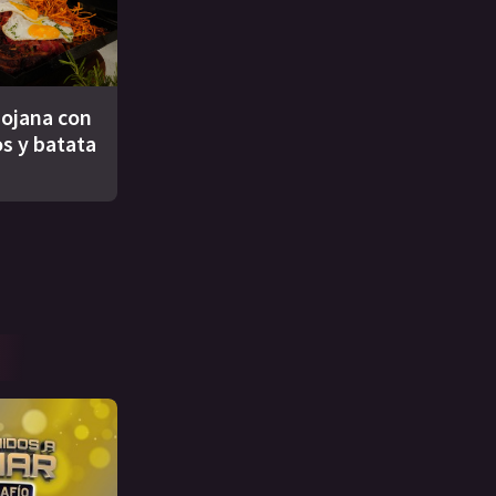
riojana con
os y batata