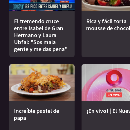
El tremendo cruce
Rica y fácil torta
entre Isabel de Gran
mousse de choco
Hermano y Laura
Ubfal: "Sos mala
gente y me das pena"
Increíble pastel de
¡En vivo! | El Nue
papa