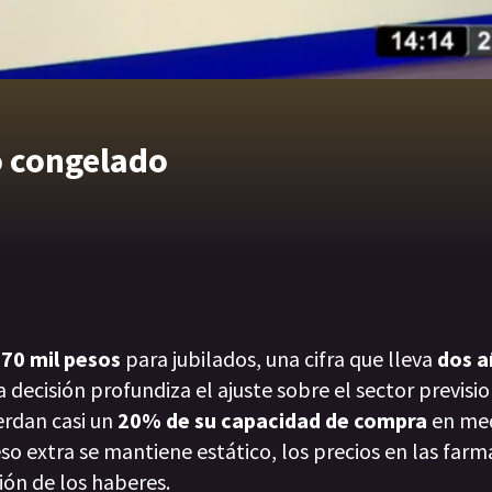
o congelado
70 mil pesos
para jubilados, una cifra que lleva
dos a
 decisión profundiza el ajuste sobre el sector previsio
erdan casi un
20% de su capacidad de compra
en me
eso extra se mantiene estático, los precios en las farm
ón de los haberes.