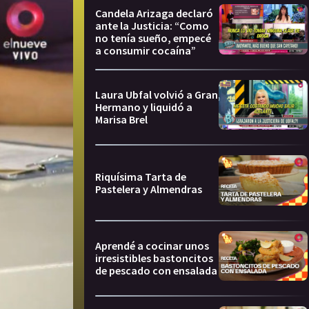
Candela Arizaga declaró
ante la Justicia: “Como
no tenía sueño, empecé
a consumir cocaína”
Laura Ubfal volvió a Gran
Hermano y liquidó a
Marisa Brel
Riquísima Tarta de
Pastelera y Almendras
Aprendé a cocinar unos
irresistibles bastoncitos
de pescado con ensalada