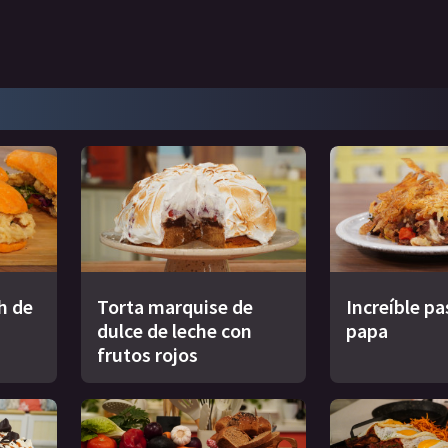
h de
Torta marquise de
Increíble pa
dulce de leche con
papa
frutos rojos