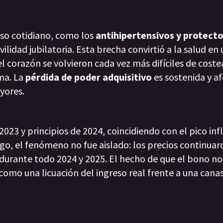
uso cotidiano, como los
antihipertensivos y protect
idad jubilatoria. Esta brecha convirtió a la salud en
el corazón se volvieron cada vez más difíciles de coste
ma. La
pérdida de poder adquisitivo
es sostenida y a
yores.
2023 y principios de 2024, coincidiendo con el pico inf
argo, el fenómeno no fue aislado: los precios continuar
durante todo 2024 y 2025. El hecho de que el bono no
 como una licuación del ingreso real frente a una cana