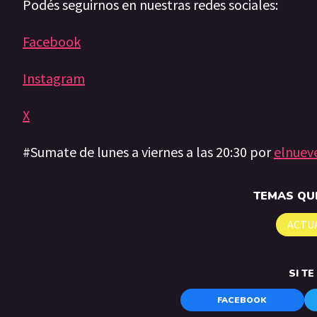
Podés seguirnos en nuestras redes sociales:
Facebook
Instagram
X
#Sumate de lunes a viernes a las 20:30 por
elnuev
TEMAS QUE
ACTU
SI T
FACEBOOK