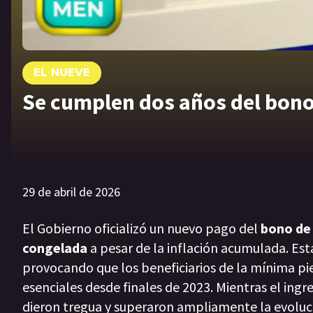
EL NUEVE
Se cumplen dos años del bon
29 de abril de 2026
El Gobierno oficializó un nuevo pago del
bono de 
congelada
a pesar de la inflación acumulada. Esta
provocando que los beneficiarios de la mínima pi
esenciales desde finales de 2023. Mientras el ingr
dieron tregua y superaron ampliamente la evoluci