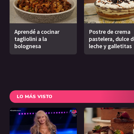
Aprendé a cocinar
Postre de crema
tagliolini a la
pastelera, dulce 
bolognesa
leche y galletitas
LO MÁS VISTO