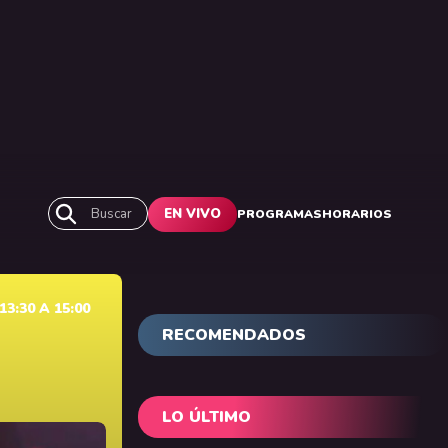
Buscar
EN VIVO
PROGRAMAS
HORARIOS
3:30 A 15:00
RECOMENDADOS
LO ÚLTIMO