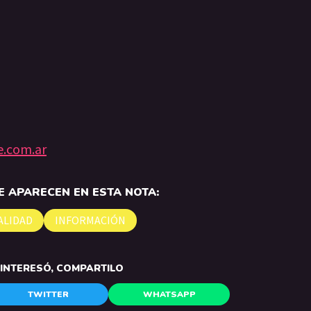
e.com.ar
 APARECEN EN ESTA NOTA:
ALIDAD
INFORMACIÓN
E INTERESÓ, COMPARTILO
TWITTER
WHATSAPP