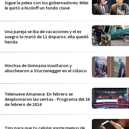
Sigue la pelea con los gobernadores: Milei
le quitó a Kiciloff un fondo clave
Una pareja se iba de vacaciones y el ex
suegro lo mató de 12 disparos: ella quedó
herida
Hinchas de Gimnasia insultaron y
abuchearon a Sturzenegger en el clásico
Telenueve Amanece: En febrero se
desplomaron las ventas - Programa del 26
de febrero de 2024
Tips para que tu celular gaste menos de