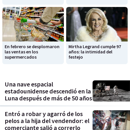
En febrero se desplomaron
Mirtha Legrand cumple 97
las ventas en los
años: la intimidad del
supermercados
festejo
Una nave espacial
estadounidense descendió en la
Luna después de más de 50 años
Entró a robar y agarró de los
pelos a la hija del vendendor: el
comerciante salió a correrlo