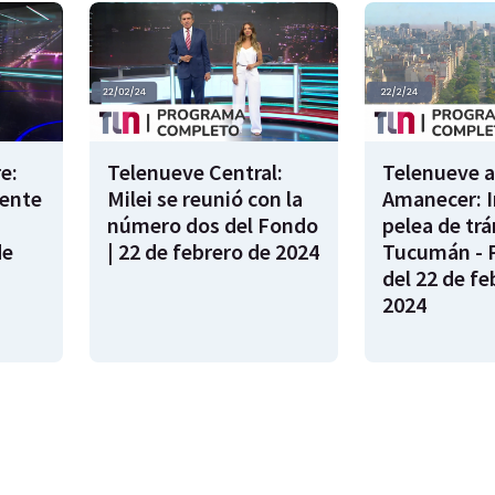
e:
Telenueve Central:
Telenueve a
cente
Milei se reunió con la
Amanecer: I
número dos del Fondo
pelea de trá
de
| 22 de febrero de 2024
Tucumán - 
del 22 de fe
2024