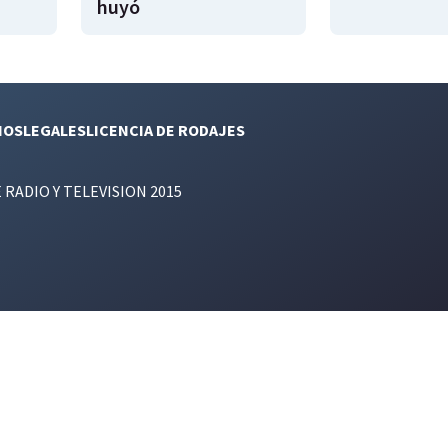
huyó
NOS
LEGALES
LICENCIA DE RODAJES
E RADIO Y TELEVISION 2015