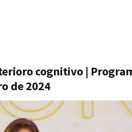
erioro cognitivo | Progra
ro de 2024