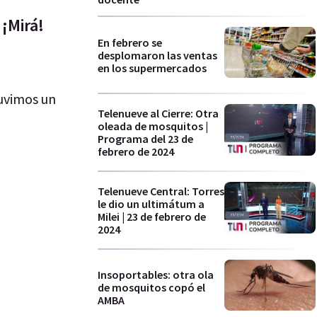
¡Mirá!
En febrero se
desplomaron las ventas
en los supermercados
tuvimos un
Telenueve al Cierre: Otra
oleada de mosquitos |
Programa del 23 de
febrero de 2024
Telenueve Central: Torres
le dio un ultimátum a
Milei | 23 de febrero de
2024
Insoportables: otra ola
de mosquitos copó el
AMBA