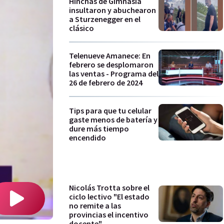
Hinchas de Gimnasia
insultaron y abuchearon
a Sturzenegger en el
clásico
Telenueve Amanece: En
febrero se desplomaron
las ventas - Programa del
26 de febrero de 2024
Tips para que tu celular
gaste menos de batería y
dure más tiempo
encendido
Nicolás Trotta sobre el
ciclo lectivo "El estado
no remite a las
provincias el incentivo
docente"