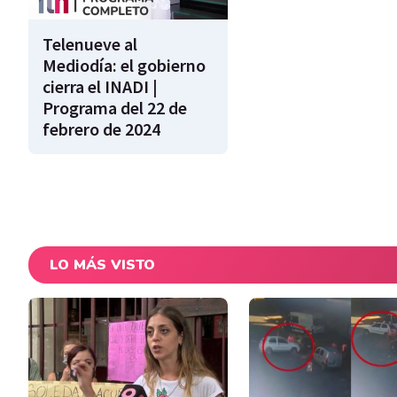
Telenueve al
Mediodía: el gobierno
cierra el INADI |
Programa del 22 de
febrero de 2024
LO MÁS VISTO