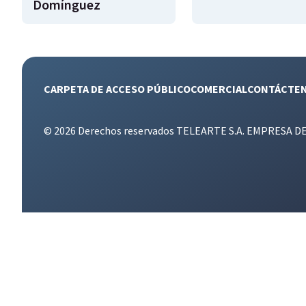
Domínguez
CARPETA DE ACCESO PÚBLICO
COMERCIAL
CONTÁCTE
© 2026 Derechos reservados TELEARTE S.A. EMPRESA D