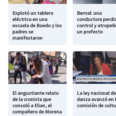
Explotó un tablero
Bernal: una
eléctrico en una
conductora perdió
escuela de Boedo y los
control y atropell
padres se
un prefecto
manifestaron
El angustiante relato
La ley nacional de
de la cronista que
danza avanzó en 
consoló a Elian, el
comisión de cultu
compañero de Morena