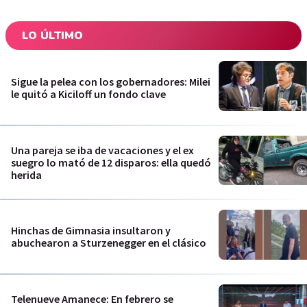
LO ÚLTIMO
Sigue la pelea con los gobernadores: Milei
le quitó a Kiciloff un fondo clave
Una pareja se iba de vacaciones y el ex
suegro lo mató de 12 disparos: ella quedó
herida
Hinchas de Gimnasia insultaron y
abuchearon a Sturzenegger en el clásico
Telenueve Amanece: En febrero se