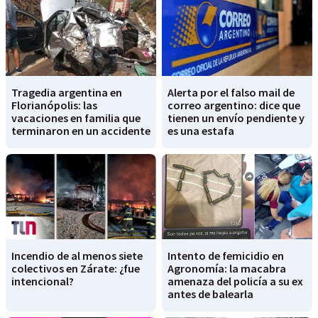
Tragedia argentina en
Alerta por el falso mail de
Florianópolis: las
correo argentino: dice que
vacaciones en familia que
tienen un envío pendiente y
terminaron en un accidente
es una estafa
Incendio de al menos siete
Intento de femicidio en
colectivos en Zárate: ¿fue
Agronomía: la macabra
intencional?
amenaza del policía a su ex
antes de balearla