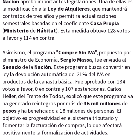
Nación
aprobó importantes legislaciones. Una de ellas es
la modificación a la
Ley de Alquileres
, que mantendrá
contratos de tres años y permitirá actualizaciones
semestrales basadas en el coeficiente
Casa Propia
(
Ministerio
de
Hábitat
). Esta medida obtuvo 128 votos
a favor y 114 en contra.
Asimismo, el programa "
Compre
Sin IVA
", propuesto por
el ministro de Economía,
Sergio Massa
, fue enviada al
Senado
de la
Nación
. Este programa busca convertir en
ley la devolución automática del 21% del IVA en
productos de la canasta básica. Fue aprobado con 134
votos a favor, 0 en contra y 107 abstenciones. Carlos
Heller, del Frente de Todos, explicó que este programa ya
ha generado reintegros por más de
36 mil millones
de
pesos
y ha beneficiado a 18 millones de personas. El
objetivo es progresividad en el sistema tributario y
fomentar la facturación de compras, lo que afectará
positivamente la formalización de actividades.