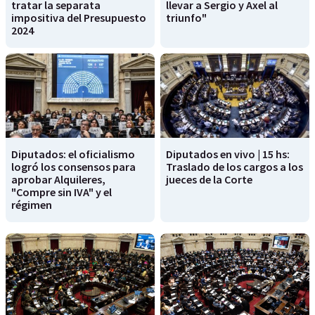
tratar la separata
llevar a Sergio y Axel al
impositiva del Presupuesto
triunfo"
2024
Diputados: el oficialismo
Diputados en vivo | 15 hs:
logró los consensos para
Traslado de los cargos a los
aprobar Alquileres,
jueces de la Corte
"Compre sin IVA" y el
régimen