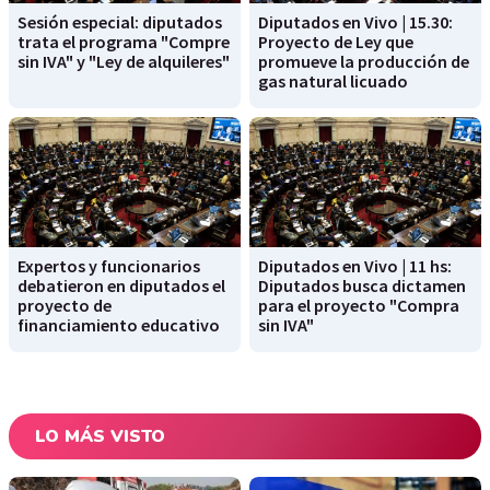
Sesión especial: diputados
Diputados en Vivo | 15.30:
trata el programa "Compre
Proyecto de Ley que
sin IVA" y "Ley de alquileres"
promueve la producción de
gas natural licuado
Expertos y funcionarios
Diputados en Vivo | 11 hs:
debatieron en diputados el
Diputados busca dictamen
proyecto de
para el proyecto "Compra
financiamiento educativo
sin IVA"
LO MÁS VISTO