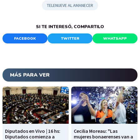
TELENUEVE AL AMANECER
SI TE INTERESÓ, COMPARTILO
FACEBOOK
TWITTER
WHATSAPP
MÁS PARA VER
Diputados en Vivo | 16 hs:
Cecilia Moreau: "Las
Diputados comienza a
mujeres bonaerenses van a