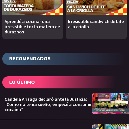
Aprendé a cocinar una
Irresistible sandwich de bife
irresistible torta matera de
a la criolla
duraznos
RECOMENDADOS
LO ÚLTIMO
Candela Arizaga declaró ante la Justicia:
“Como no tenía sueño, empecé a consumir
cocaína”