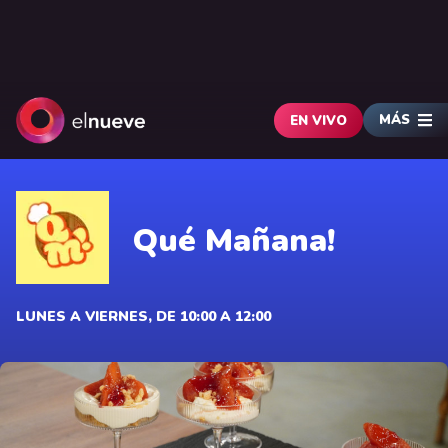
MÁS
EN VIVO
Qué Mañana!
LUNES A VIERNES, DE 10:00 A 12:00