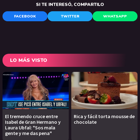
SI TE INTERESÓ, COMPARTILO
FACEBOOK
TWITTER
WHATSAPP
LO MÁS VISTO
El tremendo cruce entre
Rica y fácil torta mousse de
Isabel de Gran Hermano y
chocolate
Laura Ubfal: "Sos mala
gente y me das pena"