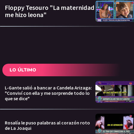
Floppy Tesouro "La maternidad
me hizo leona"
LO ÚLTIMO
L-Gante salió a bancar a Candela Arizaga:
"Conviví con ella y me sorprende todo lo
que se dice"
Rosalía le puso palabras al corazón roto
de La Joaqui