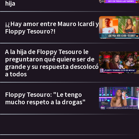
hija
¡¿Hay amor entre Mauro Icardi y
Floppy Tesouro?!
A la hija de Floppy Tesouro le
preguntaron qué quiere ser de
grande y su respuesta descolocó
a todos
Floppy Tesouro: "Le tengo
mucho respeto a la drogas"