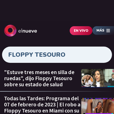
MÁS
EN VIVO
FLOPPY TESOURO
"Estuve tres meses en silla de
ruedas", dijo Floppy Tesouro
sobre su estado de salud
Todas las Tardes: Programa del
07 de febrero de 2023 | El robo a
Floppy Tesouro en Miami con su