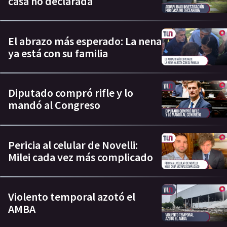
casa no declarada
El abrazo más esperado: La nena
ya está con su familia
Diputado compró rifle y lo
mandó al Congreso
Pericia al celular de Novelli:
Milei cada vez más complicado
Violento temporal azotó el
AMBA