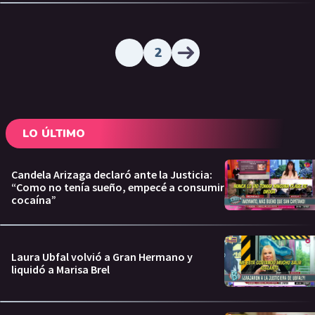
2
LO ÚLTIMO
Candela Arizaga declaró ante la Justicia:
“Como no tenía sueño, empecé a consumir
cocaína”
Laura Ubfal volvió a Gran Hermano y
liquidó a Marisa Brel