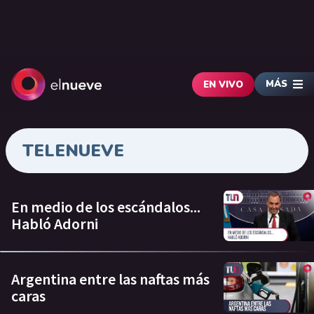
MÁS
EN VIVO
TELENUEVE
En medio de los escándalos...
Habló Adorni
Argentina entre las naftas más
caras