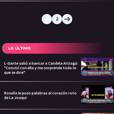
2
LO ÚLTIMO
L-Gante salió a bancar a Candela Arizaga:
"Conviví con ella y me sorprende todo lo
que se dice"
Rosalía le puso palabras al corazón roto
de La Joaqui