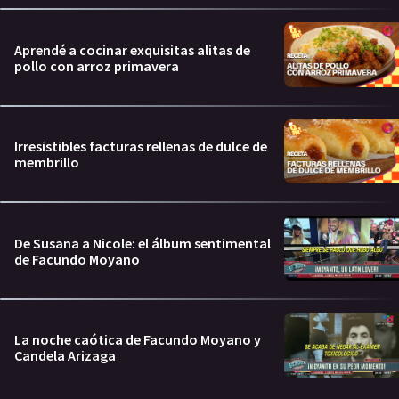
Aprendé a cocinar exquisitas alitas de
pollo con arroz primavera
Irresistibles facturas rellenas de dulce de
membrillo
De Susana a Nicole: el álbum sentimental
de Facundo Moyano
La noche caótica de Facundo Moyano y
Candela Arizaga