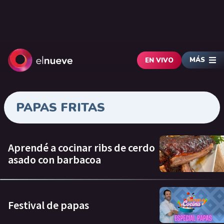
MÁS
EN VIVO
PAPAS FRITAS
Aprendé a cocinar ribs de cerdo
asado con barbacoa
Festival de papas