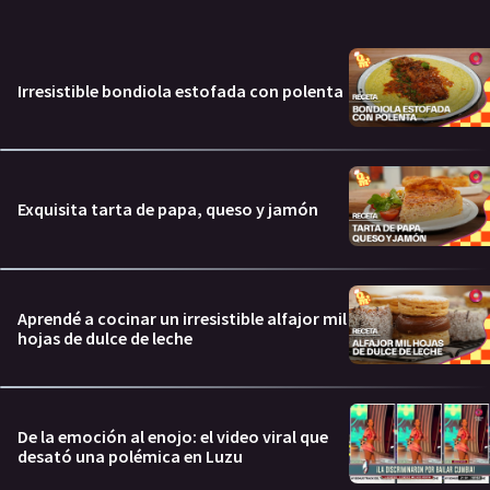
Irresistible bondiola estofada con polenta
Exquisita tarta de papa, queso y jamón
Aprendé a cocinar un irresistible alfajor mil
hojas de dulce de leche
De la emoción al enojo: el video viral que
desató una polémica en Luzu