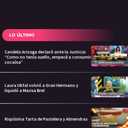
LO ÚLTIMO
Candela Arizaga declaró ante la Justicia:
“Como no tenía sueño, empecé a consumir
cocaína”
Laura Ubfal volvió a Gran Hermano y
liquidó a Marisa Brel
Riquísima Tarta de Pastelera y Almendras