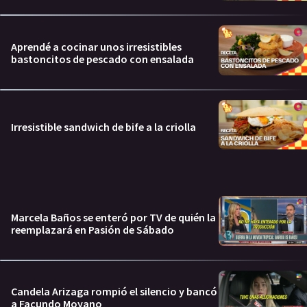
Aprendé a cocinar unos irresistibles
bastoncitos de pescado con ensalada
Irresistible sandwich de bife a la criolla
Marcela Baños se enteró por TV de quién la
reemplazará en Pasión de Sábado
Candela Arizaga rompió el silencio y bancó
a Facundo Moyano