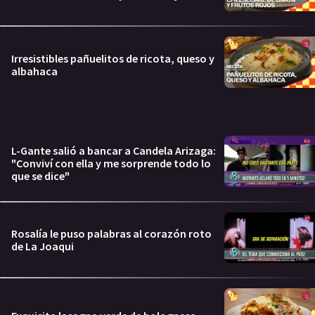
Irresistibles pañuelitos de ricota, queso y
albahaca
L-Gante salió a bancar a Candela Arizaga:
"Conviví con ella y me sorprende todo lo
que se dice"
Rosalía le puso palabras al corazón roto
de La Joaqui