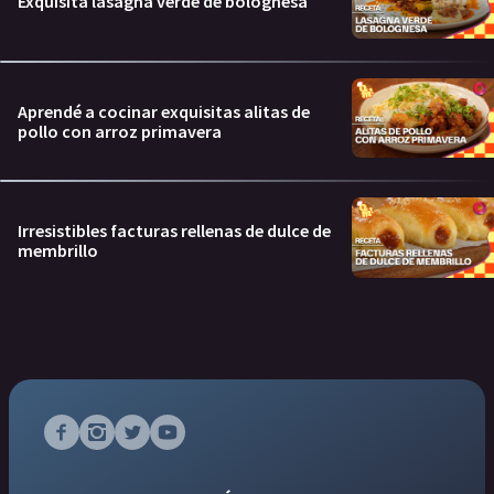
Exquisita lasagna verde de bolognesa
Aprendé a cocinar exquisitas alitas de
pollo con arroz primavera
Irresistibles facturas rellenas de dulce de
membrillo