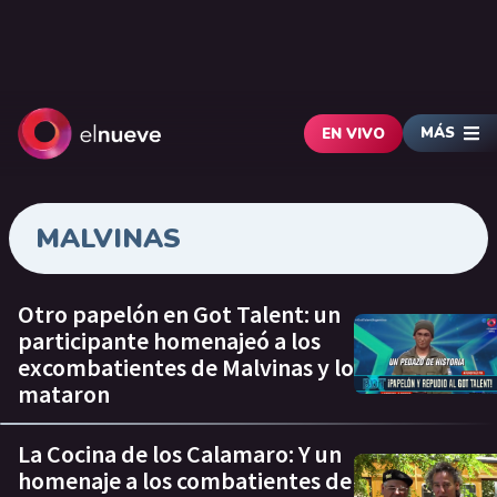
MÁS
EN VIVO
MALVINAS
Otro papelón en Got Talent: un
participante homenajeó a los
excombatientes de Malvinas y lo
mataron
La Cocina de los Calamaro: Y un
homenaje a los combatientes de