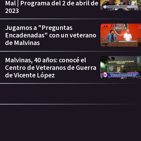
Mal | Programa del 2 de abril de
2023
Jugamos a "Preguntas
Encadenadas" con un veterano
de Malvinas
Malvinas, 40 años: conocé el
Centro de Veteranos de Guerra
de Vicente López