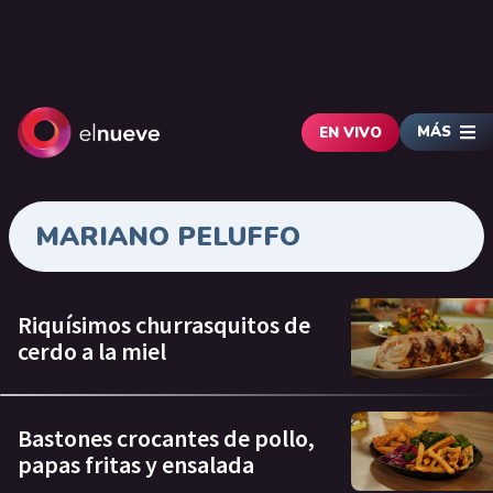
MÁS
EN VIVO
MARIANO PELUFFO
Riquísimos churrasquitos de
cerdo a la miel
Bastones crocantes de pollo,
papas fritas y ensalada