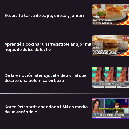
Exquisita tarta de papa, queso y jamón
Aprendé a cocinar un irresistible alfajor mil
hojas de dulce de leche
De la emoción al enojo: el video viral que
desató una polémica en Luzu
Karen Reichardt abandonó LAM en medio
de un escándalo