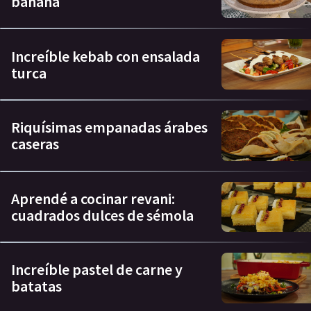
banana
Increíble kebab con ensalada
turca
Riquísimas empanadas árabes
caseras
Aprendé a cocinar revani:
cuadrados dulces de sémola
Increíble pastel de carne y
batatas