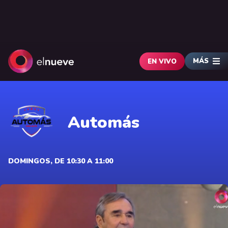
MÁS
EN VIVO
Automás
DOMINGOS, DE 10:30 A 11:00