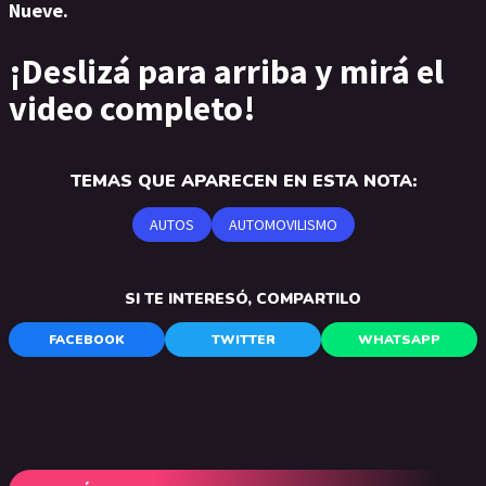
Nueve.
¡Deslizá para arriba y mirá el
video completo!
TEMAS QUE APARECEN EN ESTA NOTA:
AUTOS
AUTOMOVILISMO
SI TE INTERESÓ, COMPARTILO
FACEBOOK
TWITTER
WHATSAPP