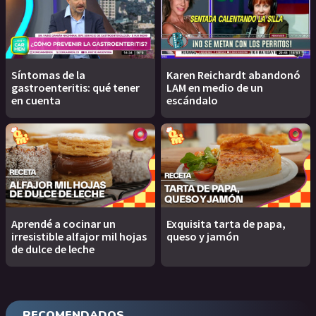
Síntomas de la
Karen Reichardt abandonó
gastroenteritis: qué tener
LAM en medio de un
en cuenta
escándalo
Aprendé a cocinar un
Exquisita tarta de papa,
irresistible alfajor mil hojas
queso y jamón
de dulce de leche
RECOMENDADOS