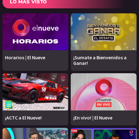
LO MÁS VISTO
Horarios | El Nueve
¡Sumate a Bienvenidos a
Ganar!
¡ACTC a El Nueve!
¡En vivo! | El Nueve