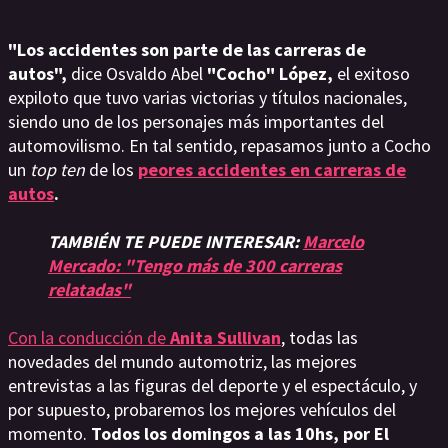
"Los accidentes son parte de las carreras de
autos",
dice Osvaldo Abel
"Cocho" López,
el exitoso
expiloto que tuvo varias victorias y títulos nacionales,
siendo uno de los personajes más importantes del
automovilismo. En tal sentido, repasamos junto a Cocho
un
top ten
de los
peores accidentes en carreras de
autos
.
TAMBIÉN TE PUEDE INTERESAR:
Marcelo
Mercado: "Tengo más de 300 carreras
relatadas"
Con la conducción de
Anita Sullivan
, todas las
novedades del mundo automotriz, las mejores
entrevistas a las figuras del deporte y el espectáculo, y
por supuesto, probaremos los mejores vehículos del
momento.
Todos los domingos a las 10hs, por El