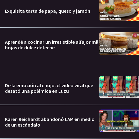
Exquisita tarta de papa, queso y jamón
Aprendé a cocinar un irresistible alfajor mil
hojas de dulce de leche
De la emoción al enojo: el video viral que
desató una polémica en Luzu
Karen Reichardt abandonó LAM en medio
de un escándalo