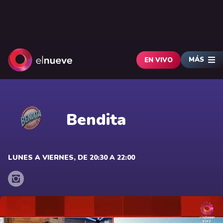
MÁS
EN VIVO
Bendita
LUNES A VIERNES, DE 20:30 A 22:00