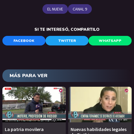
EL NUEVE
CANAL 9
SI TE INTERESÓ, COMPARTILO
FACEBOOK
TWITTER
WHATSAPP
MÁS PARA VER
La patria movilera
Nuevas habilidades legales