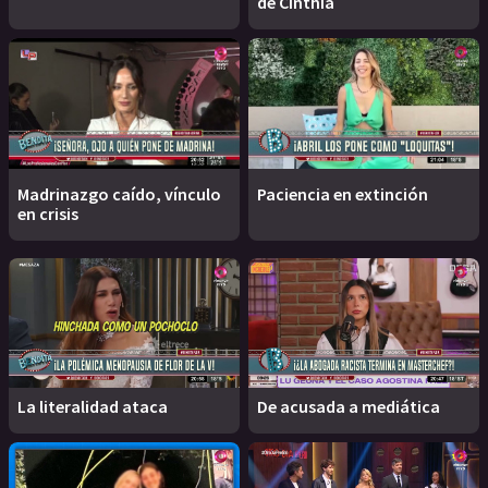
de Cinthia
Madrinazgo caído, vínculo
Paciencia en extinción
en crisis
La literalidad ataca
De acusada a mediática