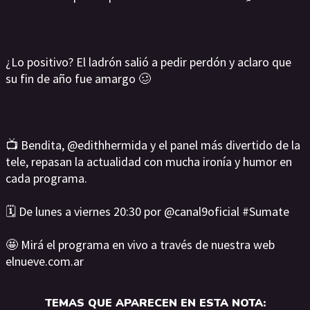
¿Lo positivo? El ladrón salió a pedir perdón y aclaro que
su fin de año fue amargo 🥴
📺 Bendita, @edithhermida y el panel más divertido de la
tele, repasan la actualidad con mucha ironía y humor en
cada programa.
🗓️ De lunes a viernes 20:30 por @canal9oficial #Sumate
🤩 Mirá el programa en vivo a través de nuestra web
elnueve.com.ar
TEMAS QUE APARECEN EN ESTA NOTA: