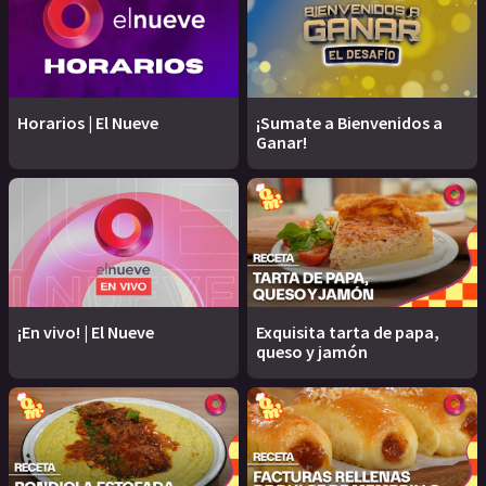
Horarios | El Nueve
¡Sumate a Bienvenidos a
Ganar!
¡En vivo! | El Nueve
Exquisita tarta de papa,
queso y jamón