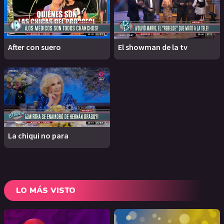
After con suero
El showman de la tv
La chiqui no para
LO MÁS VISTO