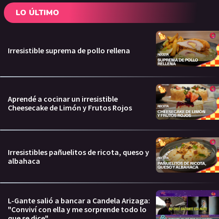
LO ÚLTIMO
Irresistible suprema de pollo rellena
Aprendé a cocinar un irresistible
Cheesecake de Limón y Frutos Rojos
Irresistibles pañuelitos de ricota, queso y
albahaca
L-Gante salió a bancar a Candela Arizaga:
"Conviví con ella y me sorprende todo lo
que se dice"