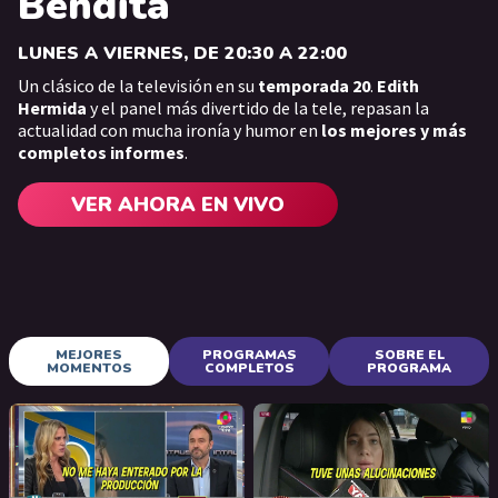
Bendita
LUNES A VIERNES, DE 20:30 A 22:00
Un clásico de la televisión en su
temporada 20
.
Edith
Hermida
y el panel más divertido de la tele, repasan la
actualidad con mucha ironía y humor en
los mejores y más
completos informes
.
VER AHORA EN VIVO
MEJORES
PROGRAMAS
SOBRE EL
MOMENTOS
COMPLETOS
PROGRAMA