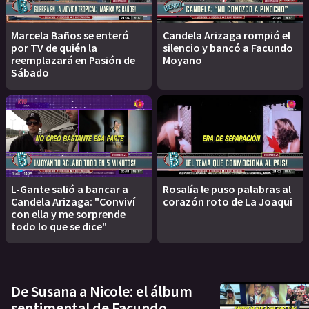
Marcela Baños se enteró
Candela Arizaga rompió el
por TV de quién la
silencio y bancó a Facundo
reemplazará en Pasión de
Moyano
Sábado
L-Gante salió a bancar a
Rosalía le puso palabras al
Candela Arizaga: "Conviví
corazón roto de La Joaqui
con ella y me sorprende
todo lo que se dice"
De Susana a Nicole: el álbum
sentimental de Facundo