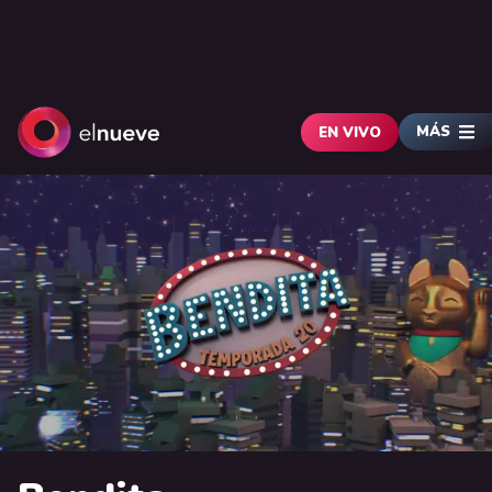
MÁS
EN VIVO