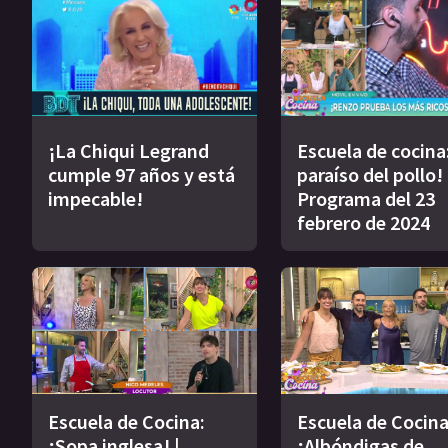
¡La Chiqui Legrand
Escuela de cocina:
cumple 97 años y está
paraíso del pollo! 
impecable!
Programa del 23
febrero de 2024
Escuela de Cocina:
Escuela de Cocina
¡Sopa inglesa! |
¡Albóndigas de