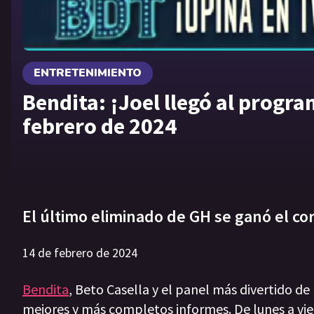
ENTRETENIMIENTO
Bendita: ¡Joel llegó al progr
febrero de 2024
El último eliminado de GH se ganó el co
14 de febrero de 2024
Bendita
, Beto Casella y el panel más divertido de
mejores y más completos informes. De lunes a vie