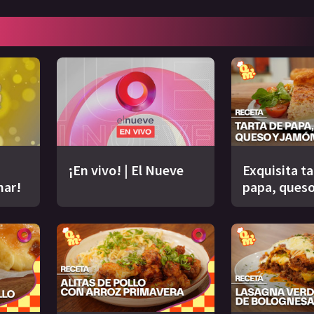
¡En vivo! | El Nueve
Exquisita ta
nar!
papa, queso