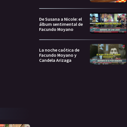
De Susana a Nicole: el
álbum sentimental de
Facundo Moyano
La noche caótica de
Facundo Moyano y
Candela Arizaga