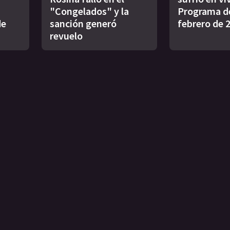
"Congelados" y la
Programa de
de
sanción generó
febrero de 
revuelo