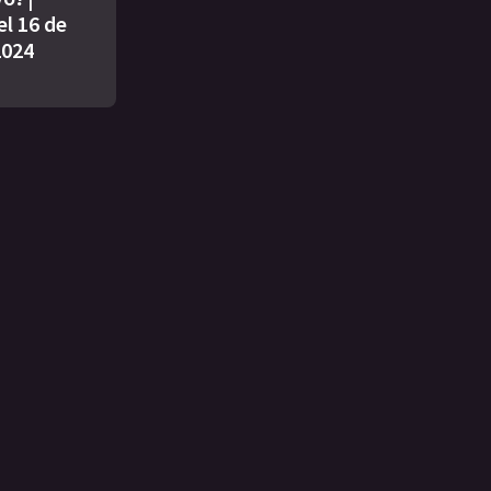
l 16 de
2024