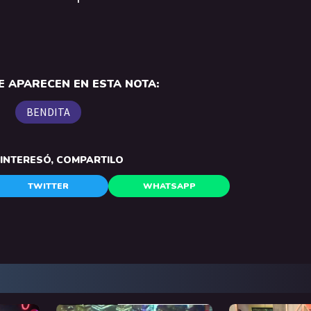
 APARECEN EN ESTA NOTA:
BENDITA
E INTERESÓ, COMPARTILO
TWITTER
WHATSAPP