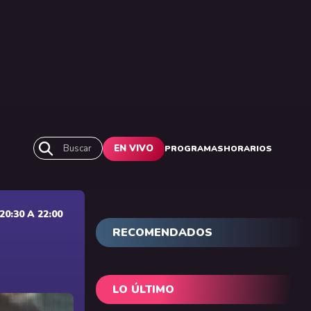
Buscar
EN VIVO
PROGRAMAS
HORARIOS
0:30 A 22:00
RECOMENDADOS
LO ÚLTIMO