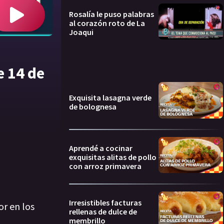
Rosalía le puso palabras
al corazón roto de La
Joaqui
e 14 de
Exquisita lasagna verde
de bolognesa
Aprendé a cocinar
exquisitas alitas de pollo
con arroz primavera
Irresistibles facturas
or en los
rellenas de dulce de
membrillo