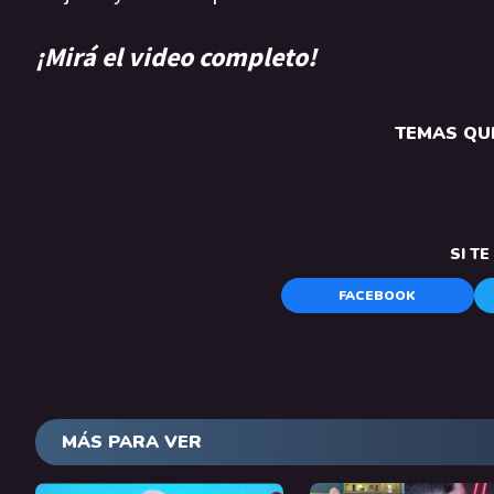
¡Mirá el video completo!
TEMAS QUE
SI T
FACEBOOK
MÁS PARA VER