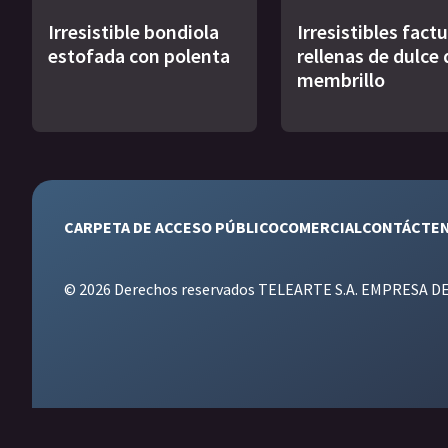
Irresistible bondiola
Irresistibles fact
estofada con polenta
rellenas de dulce 
membrillo
CARPETA DE ACCESO PÚBLICO
COMERCIAL
CONTÁCTE
© 2026 Derechos reservados TELEARTE S.A. EMPRESA D