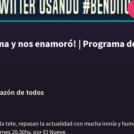
ama y nos enamoró! | Programa d
razón de todos
 la tele, repasan la actualidad con mucha ironía y hum
rnes 20.30hs. por El Nueve.