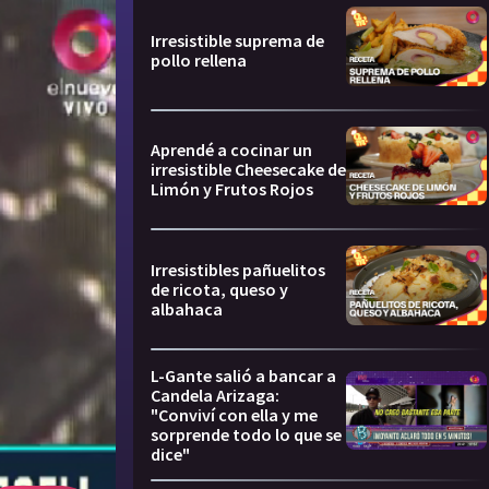
Irresistible suprema de
pollo rellena
Aprendé a cocinar un
irresistible Cheesecake de
Limón y Frutos Rojos
Irresistibles pañuelitos
de ricota, queso y
albahaca
L-Gante salió a bancar a
Candela Arizaga:
"Conviví con ella y me
sorprende todo lo que se
dice"