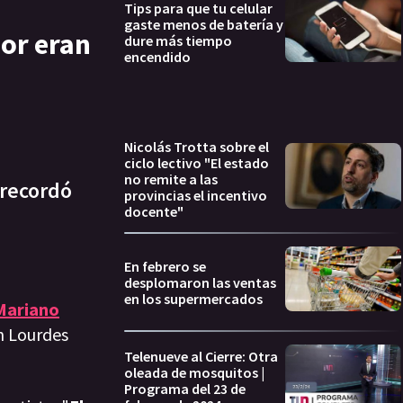
Tips para que tu celular
gaste menos de batería y
dor eran
dure más tiempo
encendido
Nicolás Trotta sobre el
ciclo lectivo "El estado
no remite a las
 recordó
provincias el incentivo
docente"
En febrero se
desplomaron las ventas
en los supermercados
Mariano
on Lourdes
Telenueve al Cierre: Otra
oleada de mosquitos |
Programa del 23 de