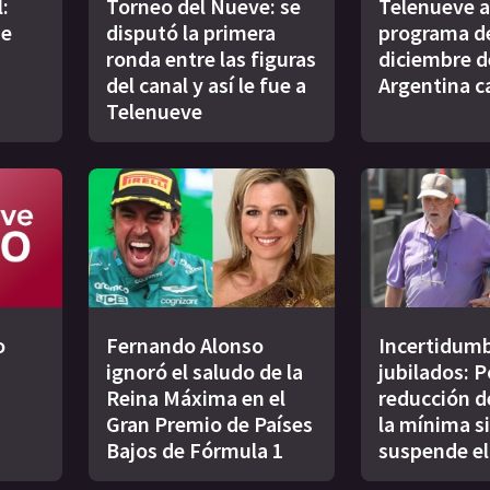
:
Torneo del Nueve: se
Telenueve al
de
disputó la primera
programa de
ronda entre las figuras
diciembre d
del canal y así le fue a
Argentina 
Telenueve
o
Fernando Alonso
Incertidumb
ignoró el saludo de la
jubilados: P
Reina Máxima en el
reducción d
Gran Premio de Países
la mínima si
Bajos de Fórmula 1
suspende el