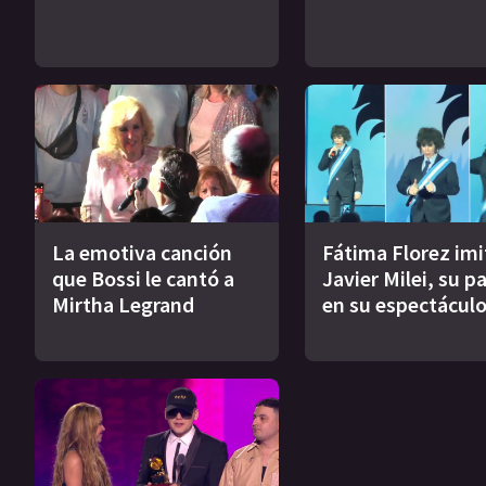
La emotiva canción
Fátima Florez imi
que Bossi le cantó a
Javier Milei, su pa
Mirtha Legrand
en su espectácul