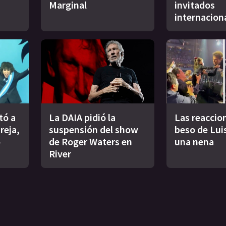
Marginal
invitados
internacion
tó a
La DAIA pidió la
Las reaccion
reja,
suspensión del show
beso de Lui
o
de Roger Waters en
una nena
River