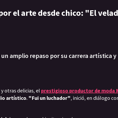
or el arte desde chico: "El vela
un amplio repaso por su carrera artística y
 otras delicias, el
prestigioso productor de moda 
io artístico
.
"Fui un luchador"
, inició, en diálogo c