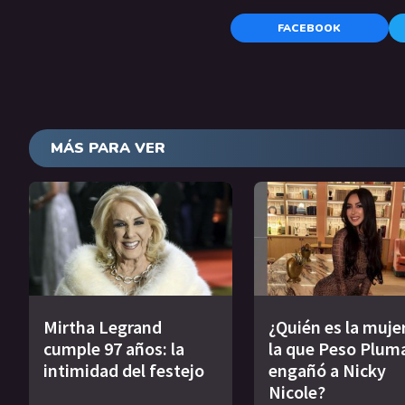
FACEBOOK
MÁS PARA VER
Mirtha Legrand
¿Quién es la muje
cumple 97 años: la
la que Peso Plum
intimidad del festejo
engañó a Nicky
Nicole?