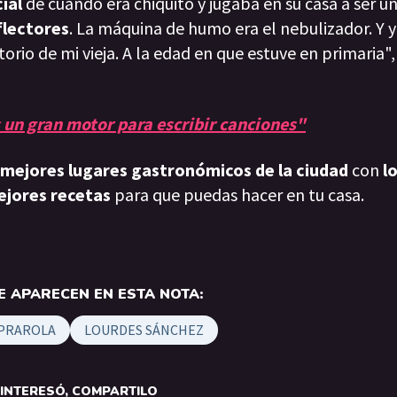
ial
de cuando era chiquito y jugaba en su casa a ser un 
flectores
. La máquina de humo era el nebulizador. Y 
torio de mi vieja. A la edad en que estuve en primaria",
 un gran motor para escribir canciones"
 mejores lugares gastronómicos de la ciudad
con
l
ejores recetas
para que puedas hacer en tu casa.
 APARECEN EN ESTA NOTA:
PRAROLA
LOURDES SÁNCHEZ
E INTERESÓ, COMPARTILO