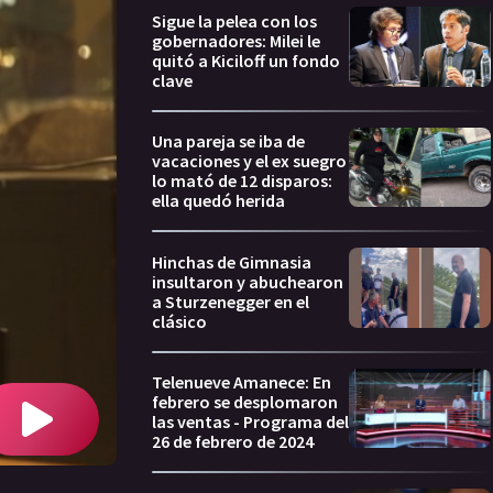
Sigue la pelea con los
gobernadores: Milei le
quitó a Kiciloff un fondo
clave
Una pareja se iba de
vacaciones y el ex suegro
lo mató de 12 disparos:
ella quedó herida
Hinchas de Gimnasia
insultaron y abuchearon
a Sturzenegger en el
clásico
Telenueve Amanece: En
febrero se desplomaron
las ventas - Programa del
26 de febrero de 2024