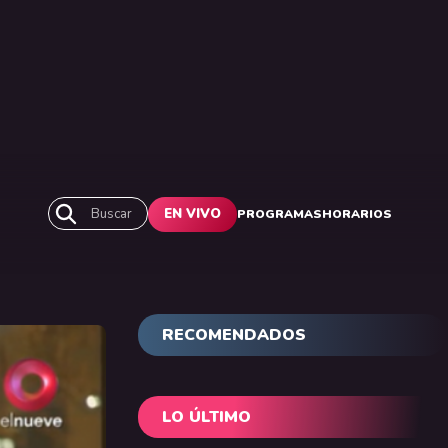
Buscar
EN VIVO
PROGRAMAS
HORARIOS
RECOMENDADOS
LO ÚLTIMO