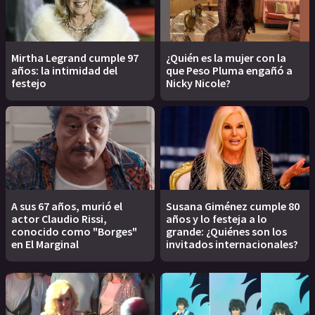
Mirtha Legrand cumple 97
¿Quién es la mujer con la
años: la intimidad del
que Peso Pluma engañó a
festejo
Nicky Nicole?
A sus 67 años, murió el
Susana Giménez cumple 80
actor Claudio Rissi,
años y lo festeja a lo
conocido como "Borges"
grande: ¿Quiénes son los
en El Marginal
invitados internacionales?