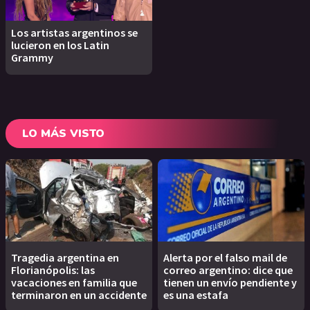
Los artistas argentinos se
lucieron en los Latin
Grammy
LO MÁS VISTO
Tragedia argentina en
Alerta por el falso mail de
Florianópolis: las
correo argentino: dice que
vacaciones en familia que
tienen un envío pendiente y
terminaron en un accidente
es una estafa