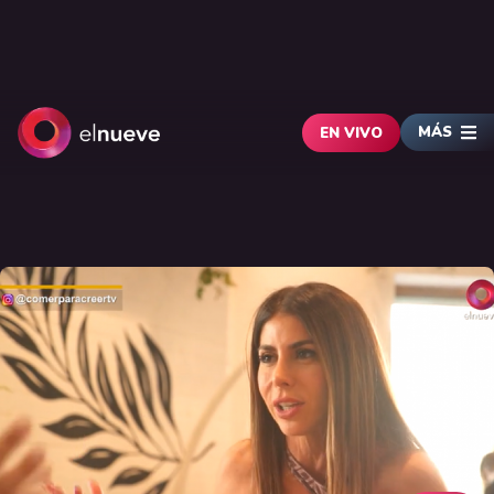
MÁS
EN VIVO