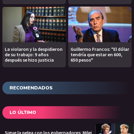
La violaron y la despidieron
Guillermo Francos: "El dólar
de su trabajo: 9 años
tendría que estar en 600,
después se hizo justicia
650 pesos"
RECOMENDADOS
LO ÚLTIMO
Sigue la pelea con los gobernadores: Milei