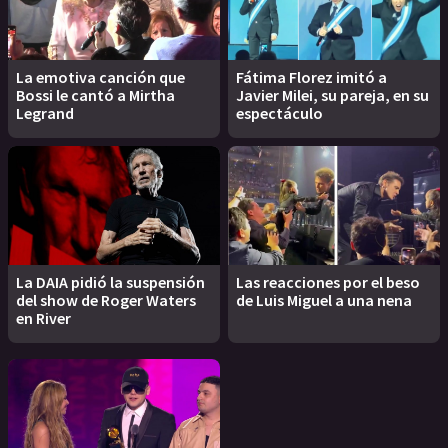
La emotiva canción que
Fátima Florez imitó a
Bossi le cantó a Mirtha
Javier Milei, su pareja, en su
Legrand
espectáculo
La DAIA pidió la suspensión
Las reacciones por el beso
del show de Roger Waters
de Luis Miguel a una nena
en River