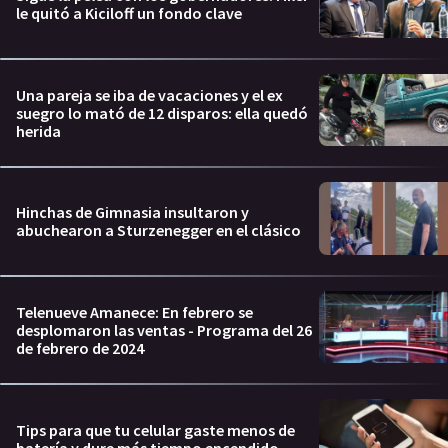
le quitó a Kiciloff un fondo clave
Una pareja se iba de vacaciones y el ex
suegro lo mató de 12 disparos: ella quedó
herida
Hinchas de Gimnasia insultaron y
abuchearon a Sturzenegger en el clásico
Telenueve Amanece: En febrero se
desplomaron las ventas - Programa del 26
de febrero de 2024
Tips para que tu celular gaste menos de
batería y dure más tiempo encendido