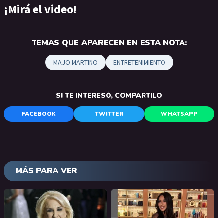
¡Mirá el video!
TEMAS QUE APARECEN EN ESTA NOTA:
MAJO MARTINO
ENTRETENIMIENTO
SI TE INTERESÓ, COMPARTILO
FACEBOOK
TWITTER
WHATSAPP
MÁS PARA VER