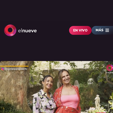
MÁS
EN VIVO