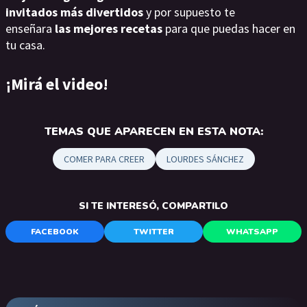
invitados más divertidos
y por supuesto te
enseñara
las mejores recetas
para que puedas hacer en
tu casa.
¡Mirá el video!
TEMAS QUE APARECEN EN ESTA NOTA:
COMER PARA CREER
LOURDES SÁNCHEZ
SI TE INTERESÓ, COMPARTILO
FACEBOOK
TWITTER
WHATSAPP