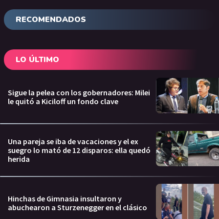
RECOMENDADOS
LO ÚLTIMO
Sigue la pelea con los gobernadores: Milei
le quitó a Kiciloff un fondo clave
Una pareja se iba de vacaciones y el ex
suegro lo mató de 12 disparos: ella quedó
herida
Hinchas de Gimnasia insultaron y
abuchearon a Sturzenegger en el clásico