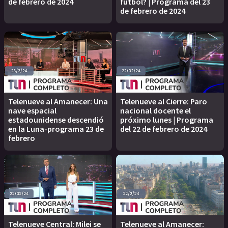
de febrero de 2024
fútbol? | Programa del 23
de febrero de 2024
Telenueve al Amanecer: Una
Telenueve al Cierre: Paro
nave espacial
nacional docente el
estadounidense descendió
próximo lunes | Programa
en la Luna-programa 23 de
del 22 de febrero de 2024
febrero
Telenueve Central: Milei se
Telenueve al Amanecer: