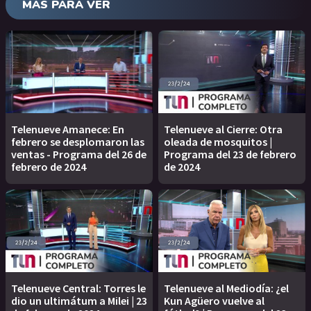
MÁS PARA VER
Telenueve Amanece: En
Telenueve al Cierre: Otra
febrero se desplomaron las
oleada de mosquitos |
ventas - Programa del 26 de
Programa del 23 de febrero
febrero de 2024
de 2024
Telenueve Central: Torres le
Telenueve al Mediodía: ¿el
dio un ultimátum a Milei | 23
Kun Agüero vuelve al