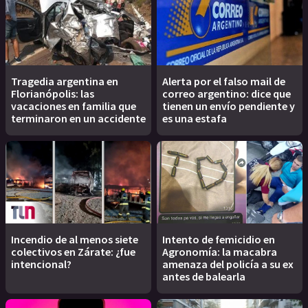
Tragedia argentina en
Alerta por el falso mail de
Florianópolis: las
correo argentino: dice que
vacaciones en familia que
tienen un envío pendiente y
terminaron en un accidente
es una estafa
Incendio de al menos siete
Intento de femicidio en
colectivos en Zárate: ¿fue
Agronomía: la macabra
intencional?
amenaza del policía a su ex
antes de balearla