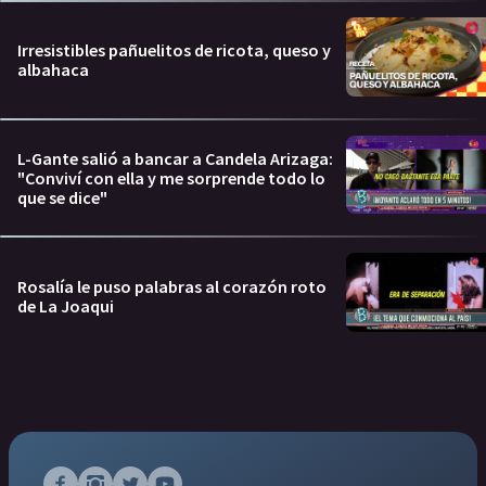
Irresistibles pañuelitos de ricota, queso y
albahaca
L-Gante salió a bancar a Candela Arizaga:
"Conviví con ella y me sorprende todo lo
que se dice"
Rosalía le puso palabras al corazón roto
de La Joaqui