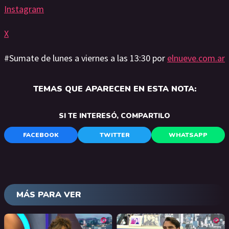
Instagram
X
#Sumate de lunes a viernes a las 13:30 por
elnueve.com.ar
TEMAS QUE APARECEN EN ESTA NOTA:
SI TE INTERESÓ, COMPARTILO
FACEBOOK
TWITTER
WHATSAPP
MÁS PARA VER