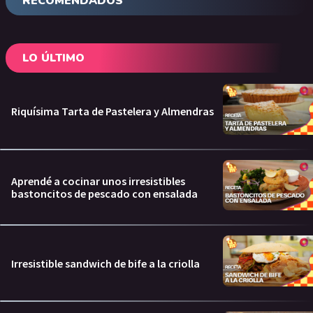
RECOMENDADOS
LO ÚLTIMO
Riquísima Tarta de Pastelera y Almendras
Aprendé a cocinar unos irresistibles
bastoncitos de pescado con ensalada
Irresistible sandwich de bife a la criolla