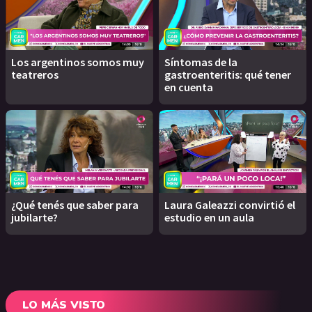
Los argentinos somos muy
Síntomas de la
teatreros
gastroenteritis: qué tener
en cuenta
¿Qué tenés que saber para
Laura Galeazzi convirtió el
jubilarte?
estudio en un aula
LO MÁS VISTO