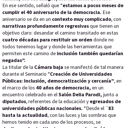
En ese sentido, señaló que “
estamos a pocos meses de
cumplir el 40 aniversario de la democracia.
Ese
aniversario se da en un
contexto muy complicado
, con
narrativas profundamente regresivas
que tienen un
objetivo claro: desandar el camino transitado en estas
cuatro décadas para restituir un orden
donde no
todos tenemos lugar y donde las herramientas que
permiten este camino de
inclusión también quedarían
negadas”.
La titular de la
Cámara baja
se manifestó de tal manera
durante el Seminario “
Creación de Universidades
Públicas:
Inclusión, democratización y cercanía”
, en
el marco de los
40 años de democracia,
en un
encuentro celebrado en el
Salón Delia Parodi,
junto a
diputados
, referentes de la educación y
egresados de
universidades públicas nacionales.
“Desde el ´
83
hasta la actualidad
, con las luces y las sombras que
hemos tenido en cada uno de los procesos, se