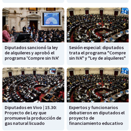
Diputados sancionó la ley
Sesión especial: diputados
de alquileres y aprobó el
trata el programa "Compre
programa 'Compre sin IVA'
sin IVA" y "Ley de alquileres"
Diputados en Vivo | 15.30:
Expertos y funcionarios
Proyecto de Ley que
debatieron en diputados el
promueve la producción de
proyecto de
gas natural licuado
financiamiento educativo