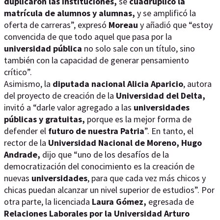
duplicaron las instituciones,
se
cuadruplicó la
matrícula de alumnos y alumnas,
y se amplificó la
oferta de carreras”, expresó
Moreau
y añadió que “estoy
convencida de que todo aquel que pasa por la
universidad pública
no solo sale con un título, sino
también con la capacidad de generar pensamiento
crítico”.
Asimismo, la
diputada nacional Alicia Aparicio
, autora
del proyecto de creación de la
Universidad del Delta,
invitó a “darle valor agregado a las
universidades
públicas
y gratuitas,
porque es la mejor forma de
defender el
futuro de nuestra Patria
”. En tanto, el
rector de la
Universidad Nacional de Moreno, Hugo
Andrade,
dijo que “uno de los desafíos de la
democratización del conocimiento es la creación de
nuevas
universidades
, para que cada vez más chicos y
chicas puedan alcanzar un nivel superior de estudios”. Por
otra parte, la licenciada
Laura Gómez,
egresada de
Relaciones Laborales por la Universidad Arturo