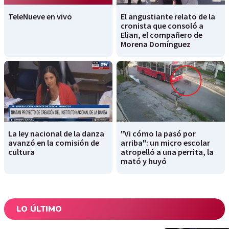
TeleNueve en vivo
El angustiante relato de la
cronista que consoló a
Elian, el compañero de
Morena Domínguez
La ley nacional de la danza
"Vi cómo la pasó por
avanzó en la comisión de
arriba": un micro escolar
cultura
atropelló a una perrita, la
mató y huyó
LO ÚLTIMO