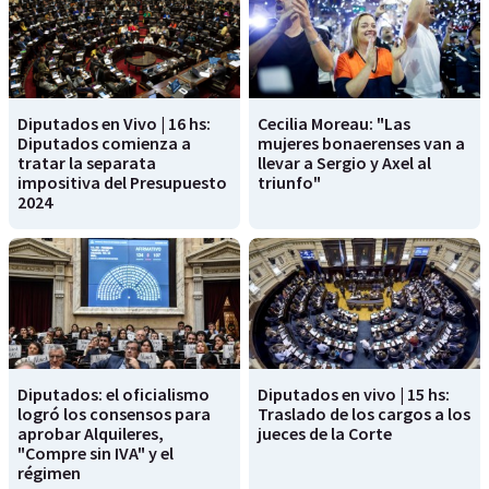
Diputados en Vivo | 16 hs:
Cecilia Moreau: "Las
Diputados comienza a
mujeres bonaerenses van a
tratar la separata
llevar a Sergio y Axel al
impositiva del Presupuesto
triunfo"
2024
Diputados: el oficialismo
Diputados en vivo | 15 hs:
logró los consensos para
Traslado de los cargos a los
aprobar Alquileres,
jueces de la Corte
"Compre sin IVA" y el
régimen