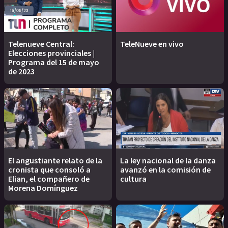
Telenueve Central:
TeleNueve en vivo
Elecciones provinciales |
Programa del 15 de mayo
de 2023
El angustiante relato de la
La ley nacional de la danza
cronista que consoló a
avanzó en la comisión de
Elian, el compañero de
cultura
Morena Domínguez