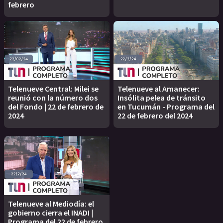
febrero
Telenueve Central: Milei se
Telenueve al Amanecer:
reunió con la número dos
Insólita pelea de tránsito
del Fondo | 22 de febrero de
en Tucumán - Programa del
2024
22 de febrero del 2024
Telenueve al Mediodía: el
gobierno cierra el INADI |
Programa del 22 de febrero