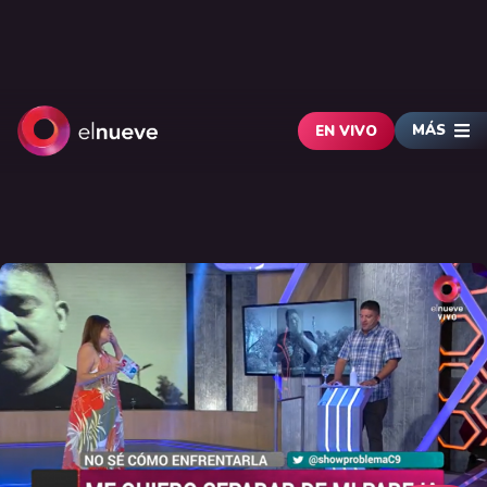
MÁS
EN VIVO