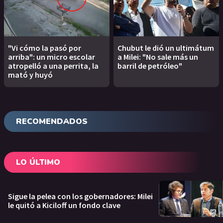
"Vi cómo la pasó por
Chubut le dió un ultimátum
arriba": un micro escolar
a Milei: "No sale más un
atropelló a una perrita, la
barril de petróleo"
mató y huyó
RECOMENDADOS
LO ÚLTIMO
Sigue la pelea con los gobernadores: Milei
le quitó a Kiciloff un fondo clave