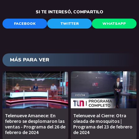
SI TE INTERESÓ, COMPARTILO
FACEBOOK
TWITTER
WHATSAPP
MÁS PARA VER
Telenueve Amanece: En
Telenueve al Cierre: Otra
febrero se desplomaron las
oleada de mosquitos |
ventas - Programa del 26 de
Programa del 23 de febrero
febrero de 2024
de 2024