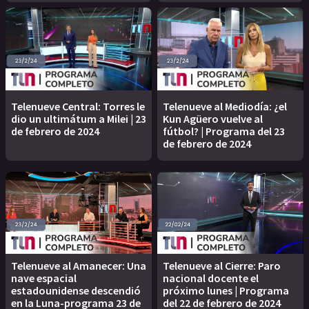
Telenueve Central: Torres le
Telenueve al Mediodía: ¿el
dio un ultimátum a Milei | 23
Kun Agüero vuelve al
de febrero de 2024
fútbol? | Programa del 23
de febrero de 2024
Telenueve al Amanecer: Una
Telenueve al Cierre: Paro
nave espacial
nacional docente el
estadounidense descendió
próximo lunes | Programa
en la Luna-programa 23 de
del 22 de febrero de 2024