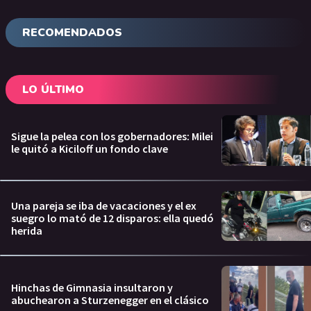
RECOMENDADOS
LO ÚLTIMO
Sigue la pelea con los gobernadores: Milei
le quitó a Kiciloff un fondo clave
Una pareja se iba de vacaciones y el ex
suegro lo mató de 12 disparos: ella quedó
herida
Hinchas de Gimnasia insultaron y
abuchearon a Sturzenegger en el clásico