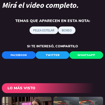
Mirá el video completo.
TEMAS QUE APARECEN EN ESTA NOTA:
PELEA ESTELAR
BOXEO
SI TE INTERESÓ, COMPARTILO
FACEBOOK
TWITTER
WHATSAPP
LO MÁS VISTO