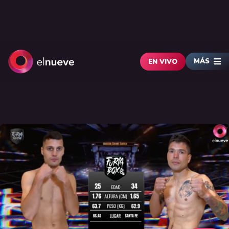
MÁS
EN VIVO