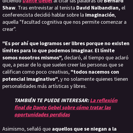
diciendo
Dante Gebel
al citar las palabras de
Bernard
Shaw
. Tras entrevistar al tenista
David Nalbandian,
el
conferencista decidió hablar sobre la
imaginación
,
aquella "facultad cognitiva que nos permite comenzar a
crear".
"Es por ahí que logramos ser libres porque no existen
límites para lo que podemos imaginar. El límite
somos nosotros mismos",
declaró, al tiempo que aclaró
que, a pesar de lo que suelen creer las personas que se
califican como poco creativas,
"todos nacemos con
potencial imaginativo"
, y no solamente quienes tienen
personalidades más artísticas y libres.
TAMBIÉN TE PUEDE INTERESAR:
La reflexión
final de Dante Gebel sobre cómo tratar las
oportunidades perdidas
Asimismo, señaló que
aquellos que se niegan a la