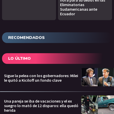
Eliminatorias
Sudamericanas ante
Ecuador
RECOMENDADOS
LO ÚLTIMO
Sigue la pelea con los gobernadores: Milei
le quitó a Kiciloff un fondo clave
Una pareja se iba de vacaciones y el ex
suegro lo mató de 12 disparos: ella quedó
herida