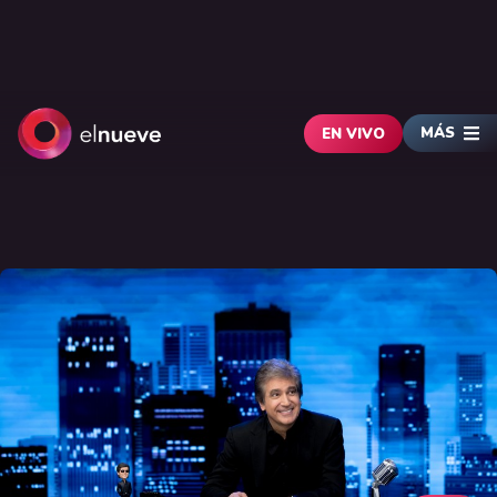
MÁS
EN VIVO