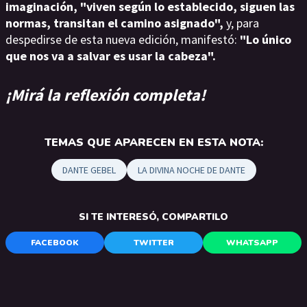
imaginación, "viven según lo establecido, siguen las
normas, transitan el camino asignado",
y, para
despedirse de esta nueva edición,
manifestó:
"Lo único
que nos va a salvar es usar la cabeza".
¡Mirá la reflexión completa!
TEMAS QUE APARECEN EN ESTA NOTA:
DANTE GEBEL
LA DIVINA NOCHE DE DANTE
SI TE INTERESÓ, COMPARTILO
FACEBOOK
TWITTER
WHATSAPP