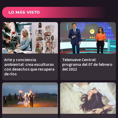
LO MÁS VISTO
Arte y conciencia
Telenueve Central:
ambiental: crea esculturas
programa del 07 de febrero
con desechos que recupera
del 2022
de ríos