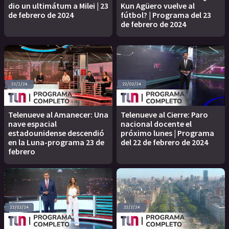
dio un ultimátum a Milei | 23
Kun Agüero vuelve al
de febrero de 2024
fútbol? | Programa del 23
de febrero de 2024
Telenueve al Amanecer: Una
Telenueve al Cierre: Paro
nave espacial
nacional docente el
estadounidense descendió
próximo lunes | Programa
en la Luna-programa 23 de
del 22 de febrero de 2024
febrero