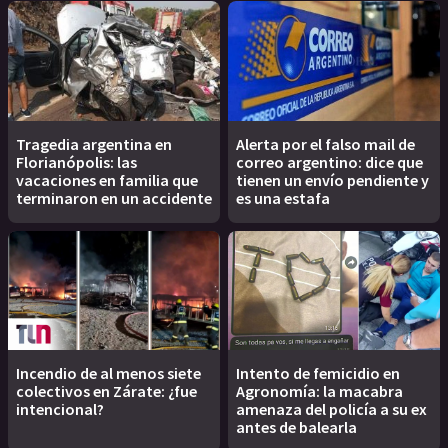
Tragedia argentina en
Alerta por el falso mail de
Florianópolis: las
correo argentino: dice que
vacaciones en familia que
tienen un envío pendiente y
terminaron en un accidente
es una estafa
Incendio de al menos siete
Intento de femicidio en
colectivos en Zárate: ¿fue
Agronomía: la macabra
intencional?
amenaza del policía a su ex
antes de balearla