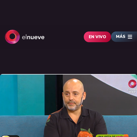
MÁS
EN VIVO