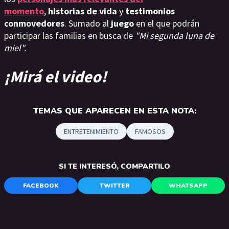
momento
,
historias de vida
y
testimonios
conmovedores
. Sumado al
juego
en el que podrán
participar las familias en busca de
"Mi segunda luna de
miel".
¡Mirá el video!
TEMAS QUE APARECEN EN ESTA NOTA:
ENTRETENIMIENTO
FAMOSOS
SI TE INTERESÓ, COMPARTILO
FACEBOOK
TWITTER
WHATSAPP