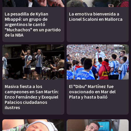
La pesadilla de Kylian
La emotiva bienvenida a
Mbappé: un grupo de
Lionel Scaloni en Mallorca
argentinos le cantó
"Muchachos" en un partido
de la NBA
Masiva fiesta a los
El "Dibu" Martínez fue
campeones en San Martín:
ovacionado en Mar del
Enzo Fernández y Exequiel
Plata y hasta bailó
Palacios ciudadanos
ilustres