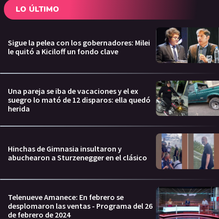
LO ÚLTIMO
Sigue la pelea con los gobernadores: Milei
le quitó a Kiciloff un fondo clave
Una pareja se iba de vacaciones y el ex
suegro lo mató de 12 disparos: ella quedó
herida
Hinchas de Gimnasia insultaron y
abuchearon a Sturzenegger en el clásico
Telenueve Amanece: En febrero se
desplomaron las ventas - Programa del 26
de febrero de 2024