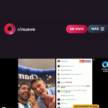
MÁS
EN VIVO