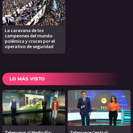
La caravana de los
campeones del mundo:
polémica y cruces por el
operativo de seguridad
LO MÁS VISTO
Telenueve al Mediodía:
Telenueve Central: