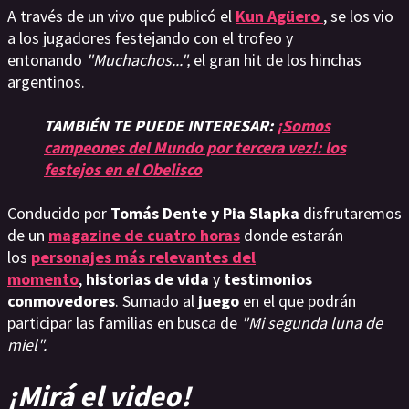
A través de un vivo que publicó el
Kun Agüero
, se los vio
a los jugadores festejando con el trofeo y
entonando
"Muchachos...",
el gran hit de los hinchas
argentinos.
TAMBIÉN TE PUEDE INTERESAR:
¡Somos
campeones del Mundo por tercera vez!: los
festejos en el Obelisco
Conducido por
Tomás Dente y Pia Slapka
disfrutaremos
de un
magazine de cuatro horas
donde estarán
los
personajes más relevantes del
momento
,
historias de vida
y
testimonios
conmovedores
. Sumado al
juego
en el que podrán
participar las familias en busca de
"Mi segunda luna de
miel".
¡Mirá el video!