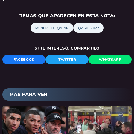
TEMAS QUE APARECEN EN ESTA NOTA:
MUNDIAL DE QATAR
QATAR 2022
SI TE INTERESÓ, COMPARTILO
FACEBOOK
TWITTER
WHATSAPP
MÁS PARA VER