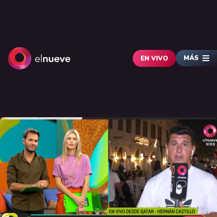
MÁS
EN VIVO