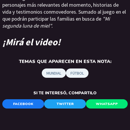
personajes más relevantes del momento, historias de
vida y testimonios conmovedores. Sumado al juego en el
que podrán participar las familias en busca de
"Mi
segunda luna de miel".
¡Mirá el video!
TEMAS QUE APARECEN EN ESTA NOTA:
MUNDIAL
FÚTBOL
SI TE INTERESÓ, COMPARTILO
FACEBOOK
TWITTER
WHATSAPP