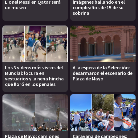
Lionel Messi en Qatar será
imágenes bailando en el
un museo
cumpleaños de 15 de su
sobrina
Los 3 videos más vistos del
A la espera de la Selección:
Mundial: locura en
desarmaron el escenario de
vestuarios y la nena hincha
Plaza de Mayo
que lloró en los penales
Plaza de Mayo: camiones
Caravana de campeones: