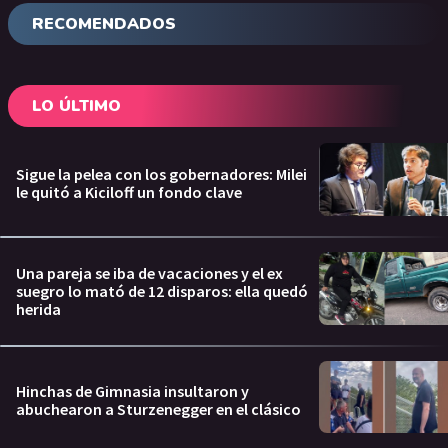
RECOMENDADOS
LO ÚLTIMO
Sigue la pelea con los gobernadores: Milei
le quitó a Kiciloff un fondo clave
Una pareja se iba de vacaciones y el ex
suegro lo mató de 12 disparos: ella quedó
herida
Hinchas de Gimnasia insultaron y
abuchearon a Sturzenegger en el clásico