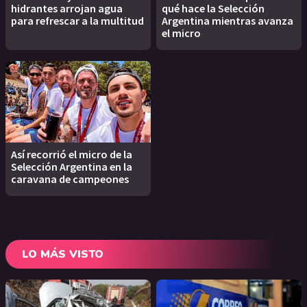
hidrantes arrojan agua
qué hace la Selección
para refrescar a la multitud
Argentina mientras avanza
el micro
Así recorrió el micro de la
Selección Argentina en la
caravana de campeones
LO MÁS VISTO