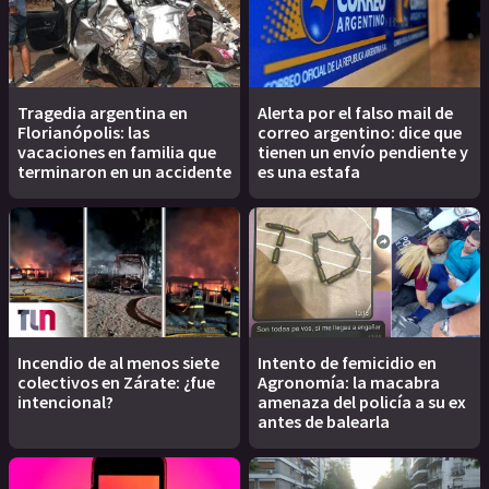
Tragedia argentina en
Alerta por el falso mail de
Florianópolis: las
correo argentino: dice que
vacaciones en familia que
tienen un envío pendiente y
terminaron en un accidente
es una estafa
Incendio de al menos siete
Intento de femicidio en
colectivos en Zárate: ¿fue
Agronomía: la macabra
intencional?
amenaza del policía a su ex
antes de balearla