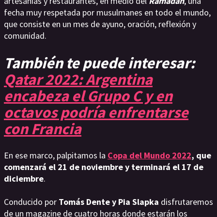
artesanías y restaurantes, en medio del
Ramadán
, una
fecha muy respetada por musulmanes en todo el mundo,
que consiste en un mes de ayuno, oración, reflexión y
comunidad.
También te puede interesar:
Qatar 2022: Argentina
encabeza el Grupo C y en
octavos podría enfrentarse
con Francia
En ese marco, palpitamos la
Copa del Mundo 2022
, que
comenzará el 21 de noviembre y terminará el 17 de
diciembre
.
Conducido por
Tomás Dente y Pia Slapka
disfrutaremos
de un magazine de cuatro horas donde estarán los