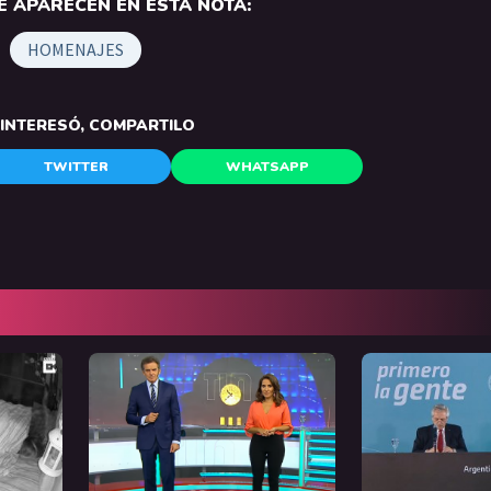
 APARECEN EN ESTA NOTA:
HOMENAJES
E INTERESÓ, COMPARTILO
TWITTER
WHATSAPP