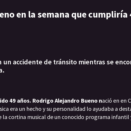
no en la semana que cumpliría 
en un accidente de tránsito mientras se enc
a.
ido 49 años. Rodrigo Alejandro Bueno n
ació en en 
ica era un hecho y su personalidad lo ayudaba a dest
e la cortina musical de un conocido programa infantil y