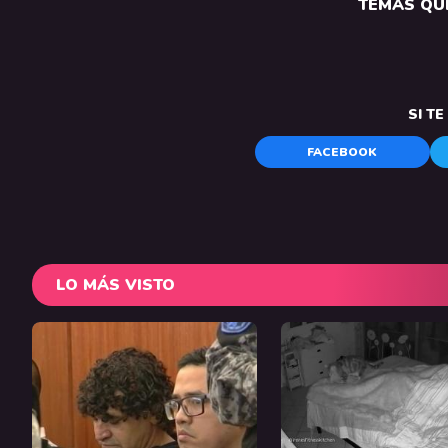
TEMAS QUE
SI T
FACEBOOK
LO MÁS VISTO