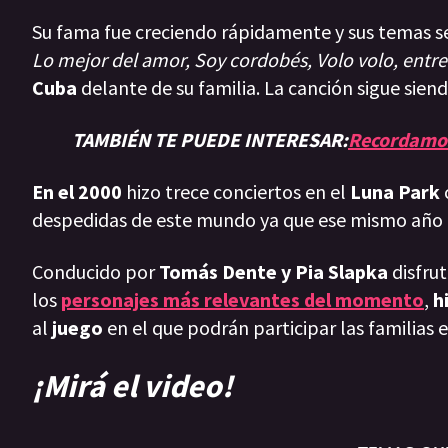
Su fama fue creciendo rápidamente y sus temas se
Lo mejor del amor, Soy cordobés, Volo volo, entre
Cuba
delante de su familia. La canción sigue sien
TAMBIÉN TE PUEDE INTERESAR:
Recordamos
En el 2000
hizo trece conciertos en el
Luna Park
despedidas de este mundo ya que ese mismo año fa
Conducido por
Tomás Dente y Pia Slapka
disfru
los
personajes más relevantes del momento
,
h
al
juego
en el que podrán participar las familias 
¡Mirá el video!