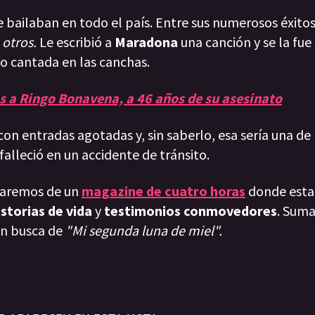
 bailaban en todo el país. Entre sus numerosos éxitos
 otros.
Le escribió a
Maradona
una canción y se la fue
do cantada en las canchas.
 a Ringo Bonavena, a 46 años de su asesinato
con entradas agotadas y, sin saberlo, esa sería una de
lleció en un accidente de tránsito.
taremos de un
magazine de cuatro horas
donde esta
istorias de vida
y
testimonios conmovedores
. Sum
en busca de
"Mi segunda luna de miel".