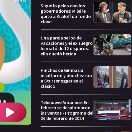
Sigue la pelea con los
gobernadores: Milei le
quitó a Kiciloff un fondo
clave
Una pareja se iba de
vacaciones y el ex suegro
lo mató de 12 disparos:
ella quedó herida
Hinchas de Gimnasia
insultaron y abuchearon
a Sturzenegger en el
clásico
Telenueve Amanece: En
febrero se desplomaron
las ventas - Programa del
26 de febrero de 2024