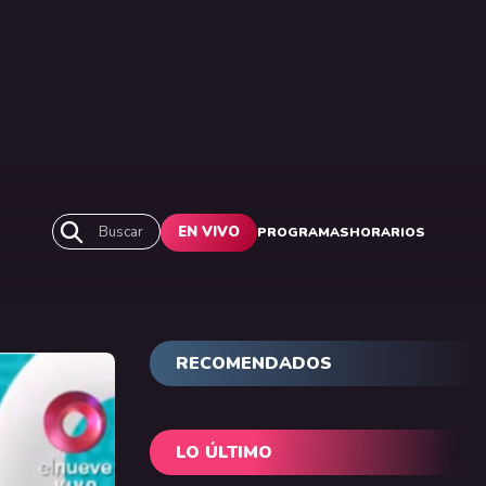
Buscar
EN VIVO
PROGRAMAS
HORARIOS
RECOMENDADOS
LO ÚLTIMO