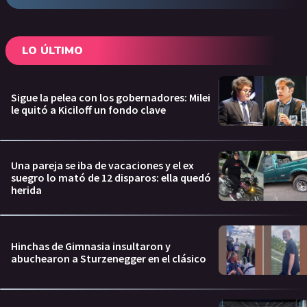
LO ÚLTIMO
Sigue la pelea con los gobernadores: Milei
le quitó a Kiciloff un fondo clave
Una pareja se iba de vacaciones y el ex
suegro lo mató de 12 disparos: ella quedó
herida
Hinchas de Gimnasia insultaron y
abuchearon a Sturzenegger en el clásico