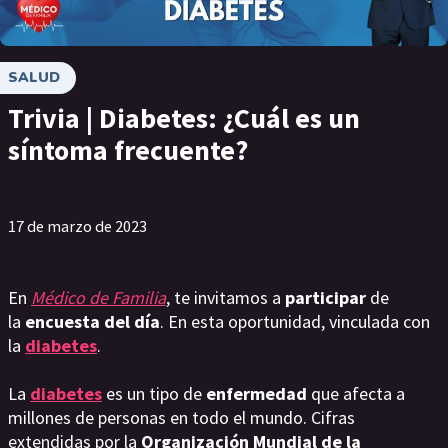
SALUD
Trivia | Diabetes: ¿Cuál es un
síntoma frecuente?
17 de marzo de 2023
En
Médico de Familia
, te invitamos a
participar
de
la
encuesta del día
. En esta oportunidad, vinculada con
la
diabetes
.
La
diabetes
es un tipo de
enfermedad
que afecta a
millones de personas en todo el mundo. Cifras
extendidas por la
Organización Mundial de la