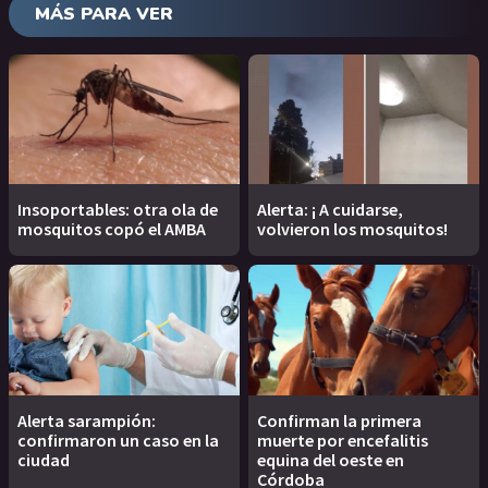
MÁS PARA VER
Insoportables: otra ola de
Alerta: ¡ A cuidarse,
mosquitos copó el AMBA
volvieron los mosquitos!
Alerta sarampión:
Confirman la primera
confirmaron un caso en la
muerte por encefalitis
ciudad
equina del oeste en
Córdoba