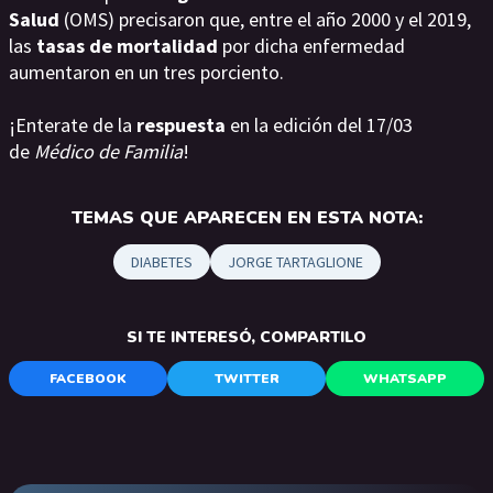
Salud
(OMS) precisaron que, entre el año 2000 y el 2019,
las
tasas de mortalidad
por dicha enfermedad
aumentaron en un tres porciento.
¡Enterate de la
respuesta
en la edición del 17/03
de
Médico de Familia
!
TEMAS QUE APARECEN EN ESTA NOTA:
DIABETES
JORGE TARTAGLIONE
SI TE INTERESÓ, COMPARTILO
FACEBOOK
TWITTER
WHATSAPP