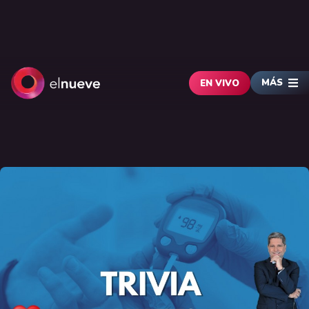
MÁS
EN VIVO