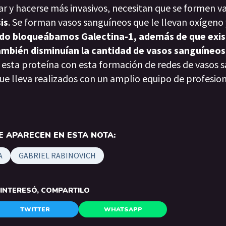
ar y hacerse más invasivos, necesitan que se formen v
is
. Se forman vasos sanguíneos que le llevan oxígeno 
do bloqueábamos Galectina-1, además de que exis
ambién disminuían la cantidad de vasos sanguíneos
esta proteína con esta formación de redes de vasos 
que lleva realizados con un amplio equipo de profesion
 APARECEN EN ESTA NOTA:
A
GABRIEL RABINOVICH
E INTERESÓ, COMPARTILO
TWITTER
WHATSAPP