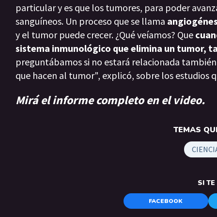
particular y es que los tumores, para poder avanz
sanguíneos. Un proceso que se llama
angiogénes
y el tumor puede crecer. ¿Qué veíamos? Que
cuan
sistema inmunológico que elimina un tumor, t
preguntábamos si no estará relacionada también 
que hacen al tumor", explicó, sobre los estudios 
Mirá el informe completo en el video.
TEMAS QUE
CIENCI
SI T
FACEBOOK