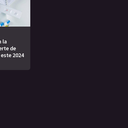
 la
rte de
 este 2024