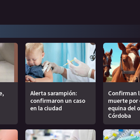
e,
Alerta sarampión:
Confirman l
confirmaron un caso
muerte por 
en la ciudad
equina del 
Córdoba