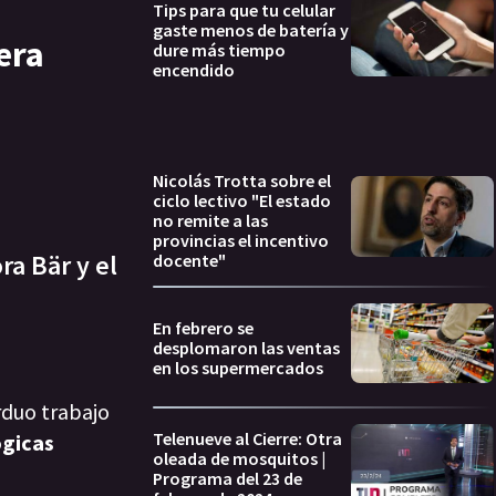
Tips para que tu celular
gaste menos de batería y
era
dure más tiempo
encendido
Nicolás Trotta sobre el
ciclo lectivo "El estado
no remite a las
provincias el incentivo
ra Bär y el
docente"
En febrero se
desplomaron las ventas
en los supermercados
rduo trabajo
Telenueve al Cierre: Otra
ógicas
oleada de mosquitos |
Programa del 23 de