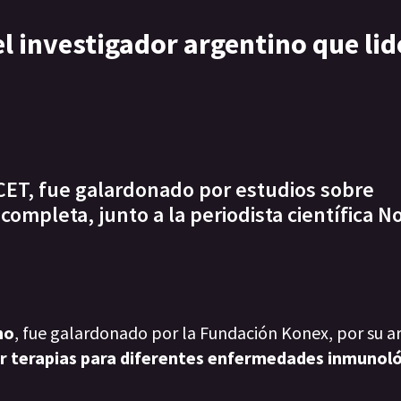
el investigador argentino que lid
CET, fue galardonado por estudios sobre
completa, junto a la periodista científica No
no
, fue galardonado por la Fundación Konex, por su a
r terapias para diferentes enfermedades inmunol