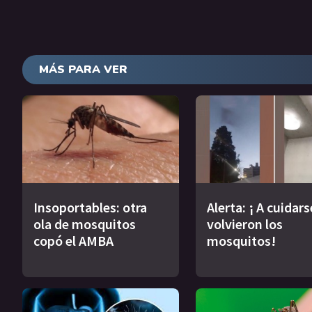
MÁS PARA VER
Insoportables: otra
Alerta: ¡ A cuidars
ola de mosquitos
volvieron los
copó el AMBA
mosquitos!