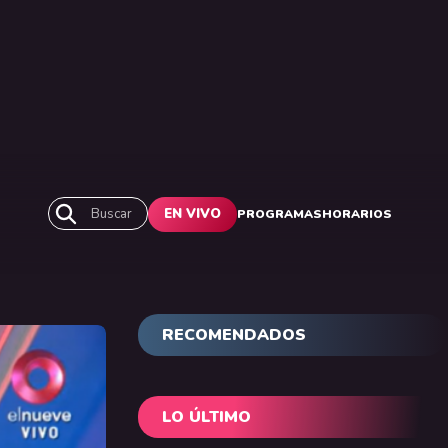
Buscar
EN VIVO
PROGRAMAS
HORARIOS
RECOMENDADOS
LO ÚLTIMO