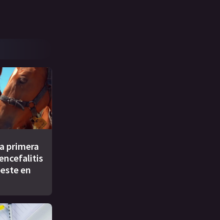
a primera
encefalitis
oeste en