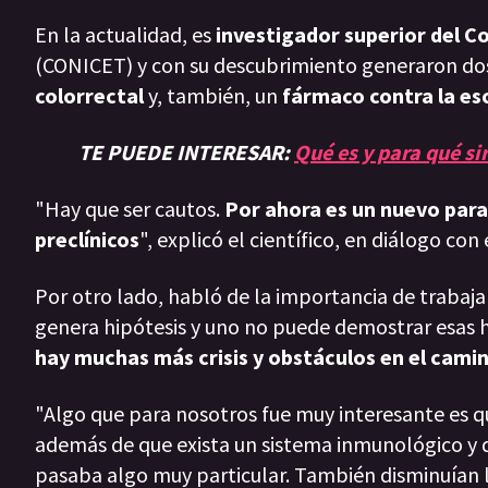
En la actualidad, es
investigador superior del Co
(CONICET) y con su descubrimiento generaron dos
colorrectal
y, también, un
fármaco contra la esc
TE PUEDE INTERESAR:
Qué es y para qué si
"Hay que ser cautos.
Por ahora es un nuevo par
preclínicos
", explicó el científico, en diálogo con
Por otro lado, habló de la importancia de trabaja
genera hipótesis y uno no puede demostrar esas h
hay muchas más crisis y obstáculos en el cami
"Algo que para nosotros fue muy interesante es
además de que exista un sistema inmunológico y q
pasaba algo muy particular. También disminuían l