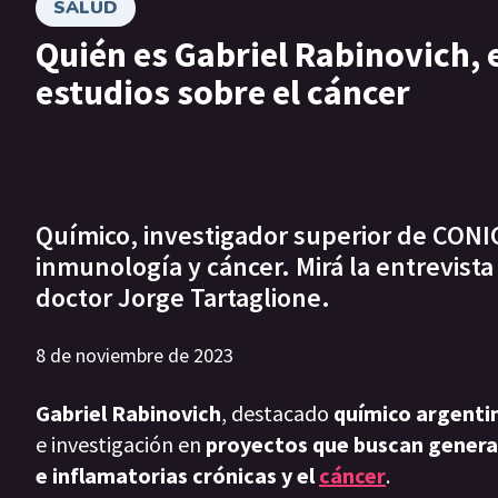
SALUD
Quién es Gabriel Rabinovich, 
estudios sobre el cáncer
Químico, investigador superior de CONI
inmunología y cáncer. Mirá la entrevista 
doctor Jorge Tartaglione.
8 de noviembre de 2023
Gabriel Rabinovich
, destacado
químico argenti
e investigación en
proyectos que buscan genera
e inflamatorias crónicas y el
cáncer
.