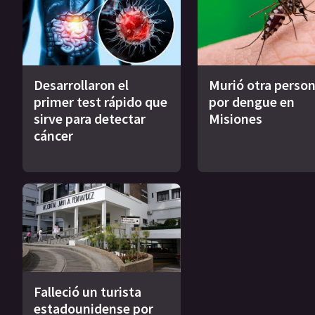
Desarrollaron el
Murió otra perso
primer test rápido que
por dengue en
sirve para detectar
Misiones
cáncer
Falleció un turista
estadounidense por