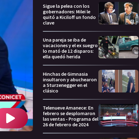
Sigue la pelea con los
gobernadores: Milei le
quitó a Kiciloff un fondo
clave
Una pareja se iba de
vacaciones y el ex suegro
lo mató de 12 disparos:
ella quedó herida
Hinchas de Gimnasia
insultaron y abuchearon
a Sturzenegger en el
clásico
Telenueve Amanece: En
febrero se desplomaron
las ventas - Programa del
26 de febrero de 2024