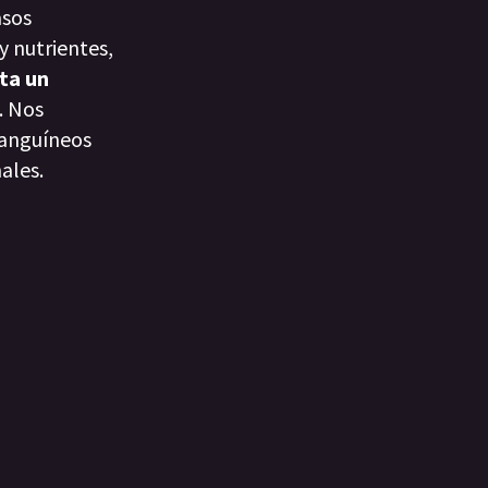
asos
y nutrientes,
ta un
. Nos
sanguíneos
ales.