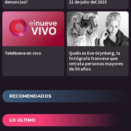
denuncias?
21 de julio del 2023
TeleNueve en vivo
Quién es Eve Grynberg, la
fotógrafa francesa que
retrata personas mayores
de 50 años
RECOMENDADOS
LO ÚLTIMO