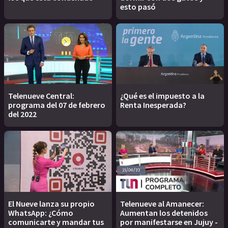
esto pasó
Telenueve Central:
¿Qué es el impuesto a la
programa del 07 de febrero
Renta Inesperada?
del 2022
El Nueve lanza su propio
Telenueve al Amanecer:
WhatsApp: ¿Cómo
Aumentan los detenidos
comunicarte y mandar tus
por manifestarse en Jujuy -