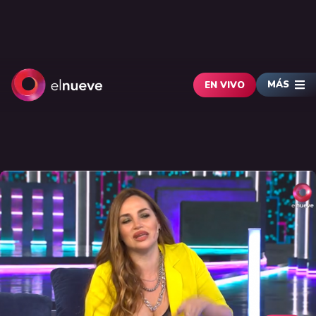
MÁS
EN VIVO