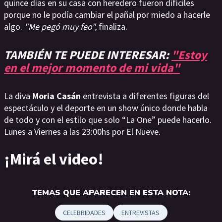
quince días en su casa con heredero fueron difíciles
porque no le podía cambiar el pañal por miedo a hacerle
algo.
"Me pegó muy feo",
finaliza.
TAMBIÉN TE PUEDE INTERESAR:
"Estoy
en el mejor momento de mi vida"
La diva
Moria Casán
entrevista a diferentes figuras del
espectáculo y el deporte en un show único donde habla
de todo y con el estilo que solo “La One” puede hacerlo.
Lunes a Viernes a las 23:00hs por El Nueve.
¡Mirá el video!
TEMAS QUE APARECEN EN ESTA NOTA:
CELEBRIDADES
ENTREVISTAS