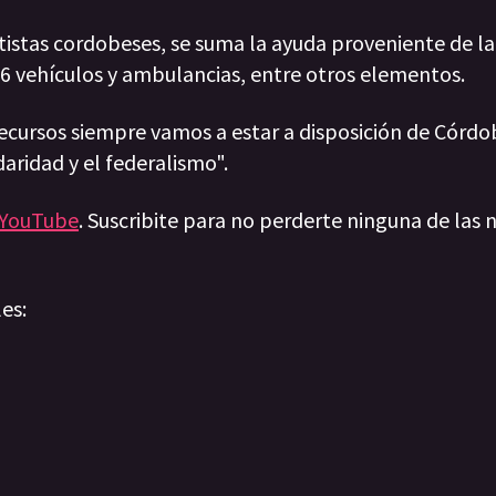
tistas cordobeses, se suma la ayuda proveniente de la
6 vehículos y ambulancias, entre otros elementos.
recursos siempre vamos a estar a disposición de Córdo
daridad y el federalismo".
YouTube
. Suscribite para no perderte ninguna de las n
les: