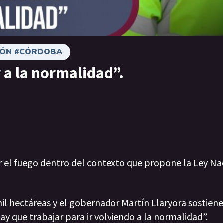
CIÓN #CÓRDOBA
 a la normalidad”.
r el fuego dentro del contexto que propone la Ley Na
il hectáreas y el gobernador Martín Llaryora sostiene
y que trabajar para ir volviendo a la normalidad”.