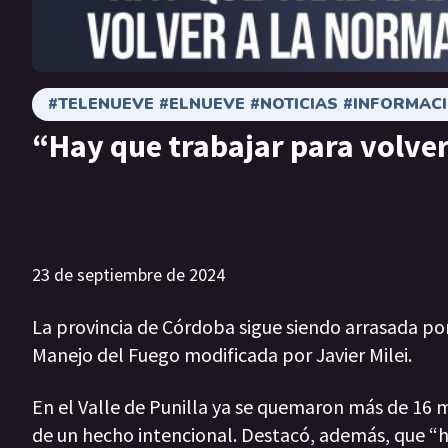
#TELENUEVE #ELNUEVE #NOTICIAS #INFORMA
“Hay que trabajar para volver
23 de septiembre de 2024
La provincia de Córdoba sigue siendo arrasada po
Manejo del Fuego modificada por Javier Milei.
En el Valle de Punilla ya se quemaron más de 16 m
de un hecho intencional. Destacó, además, que “ha