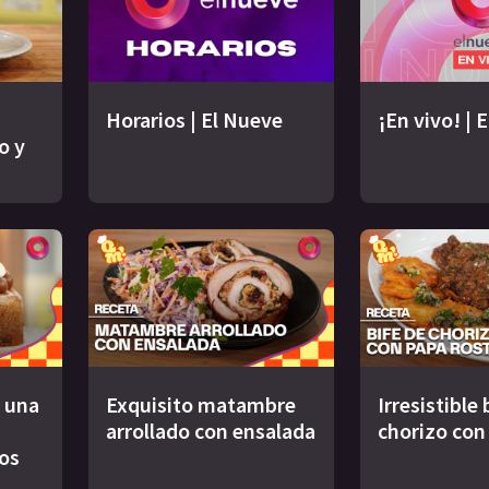
Horarios | El Nueve
¡En vivo! | 
o y
 una
Exquisito matambre
Irresistible 
arrollado con ensalada
chorizo con
os