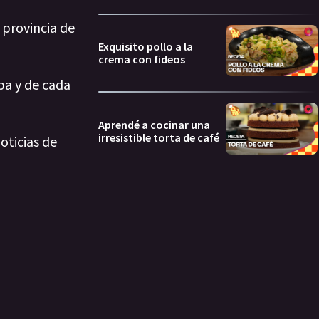
 provincia de
Exquisito pollo a la
crema con fideos
ba y de cada
Aprendé a cocinar una
irresistible torta de café
oticias de