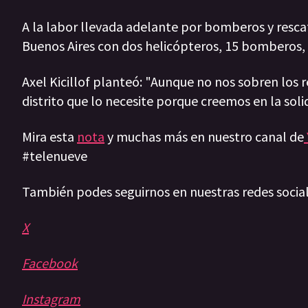
A la labor llevada adelante por bomberos y resca
Buenos Aires con dos helicópteros, 15 bomberos, 
Axel Kicillof planteó: "Aunque no nos sobren los 
distrito que lo necesite porque creemos en la soli
Mira esta
nota
y muchas más en nuestro canal de
#telenueve
También podes seguirnos en nuestras redes socia
X
Facebook
Instagram