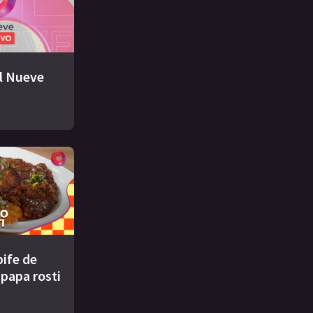
El Nueve
bife de
 papa rosti