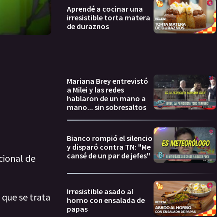
Aprendé a cocinar una
irresistible torta matera
de duraznos
Mariana Brey entrevistó
a Milei y las redes
hablaron de un mano a
mano... sin sobresaltos
Bianco rompió el silencio
y disparó contra TN: "Me
cansé de un par de jefes"
cional de
Irresistible asado al
 que se trata
horno con ensalada de
papas