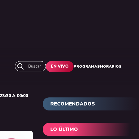
Buscar
EN VIVO
PROGRAMAS
HORARIOS
3:30 A 00:00
RECOMENDADOS
LO ÚLTIMO