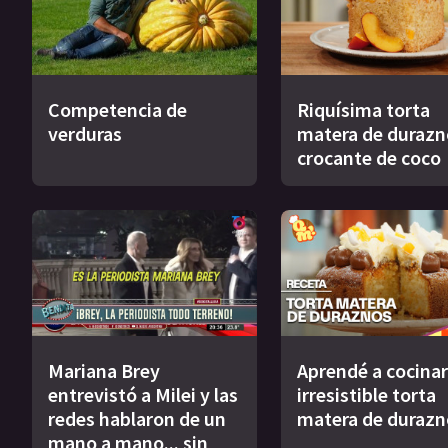
Competencia de
Riquísima torta
verduras
matera de durazn
crocante de coco
Mariana Brey
Aprendé a cocinar
entrevistó a Milei y las
irresistible torta
redes hablaron de un
matera de durazn
mano a mano... sin