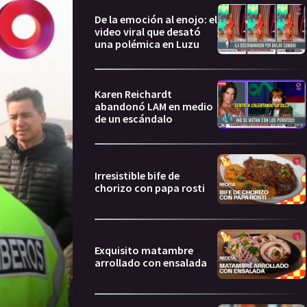
De la emoción al enojo: el
video viral que desató
una polémica en Luzu
Karen Reichardt
abandonó LAM en medio
de un escándalo
Irresistible bife de
chorizo con papa rosti
Exquisito matambre
arrollado con ensalada