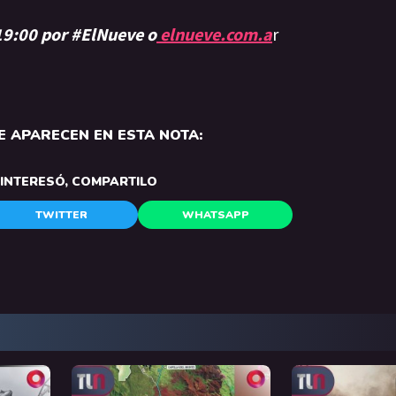
 19:00 por #ElNueve o
elnueve.com.a
r
 APARECEN EN ESTA NOTA:
E INTERESÓ, COMPARTILO
TWITTER
WHATSAPP