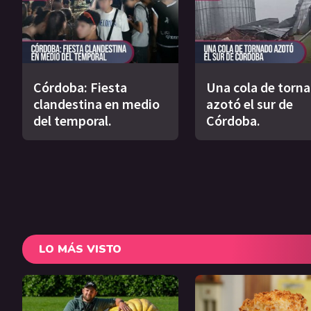
Córdoba: Fiesta
Una cola de torn
clandestina en medio
azotó el sur de
del temporal.
Córdoba.
LO MÁS VISTO