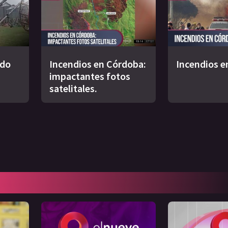
ado
Incendios en Córdoba:
Incendios e
impactantes fotos
satelitales.