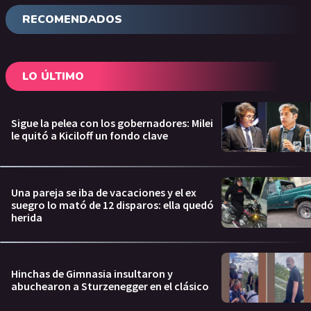
RECOMENDADOS
LO ÚLTIMO
Sigue la pelea con los gobernadores: Milei
le quitó a Kiciloff un fondo clave
Una pareja se iba de vacaciones y el ex
suegro lo mató de 12 disparos: ella quedó
herida
Hinchas de Gimnasia insultaron y
abuchearon a Sturzenegger en el clásico