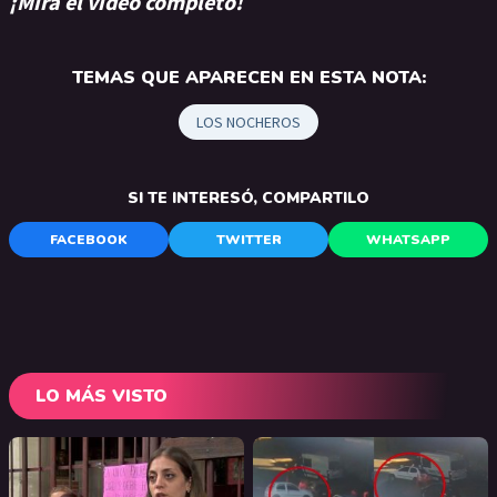
¡Mirá el video completo!
TEMAS QUE APARECEN EN ESTA NOTA:
LOS NOCHEROS
SI TE INTERESÓ, COMPARTILO
FACEBOOK
TWITTER
WHATSAPP
LO MÁS VISTO