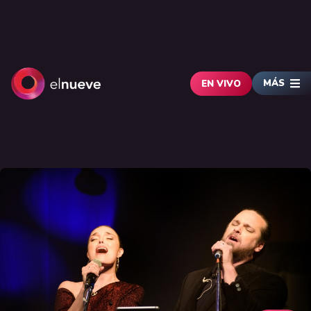
MÁS
EN VIVO