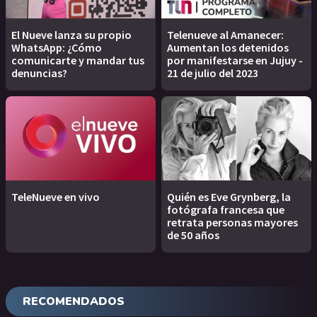
El Nueve lanza su propio
Telenueve al Amanecer:
WhatsApp: ¿Cómo
Aumentan los detenidos
comunicarte y mandar tus
por manifestarse en Jujuy -
denuncias?
21 de julio del 2023
TeleNueve en vivo
Quién es Eve Grynberg, la
fotógrafa francesa que
retrata personas mayores
de 50 años
RECOMENDADOS