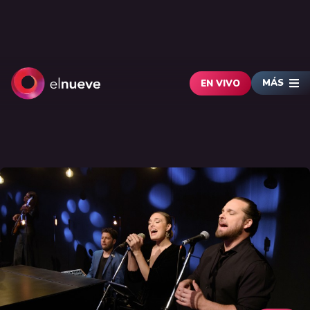
MÁS
EN VIVO