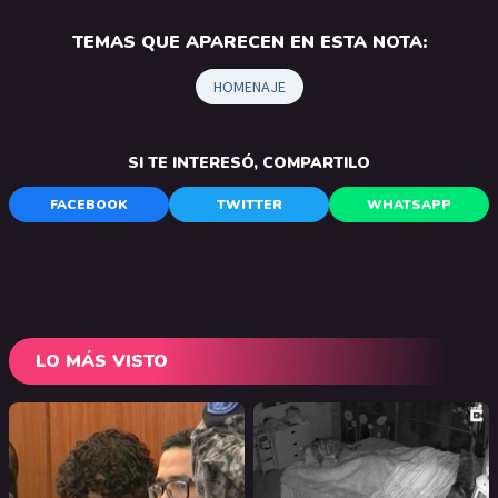
TEMAS QUE APARECEN EN ESTA NOTA:
HOMENAJE
SI TE INTERESÓ, COMPARTILO
FACEBOOK
TWITTER
WHATSAPP
LO MÁS VISTO