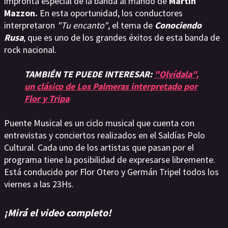
impronta especial de la banda al mando de
Martín
Mazzon.
En esta oportunidad, los conductores
interpretaron
"Tu encanto"
, el tema de
Conociendo
Rusa
, que es uno de los grandes éxitos de esta banda de
rock nacional.
TAMBIÉN TE PUEDE INTERESAR:
"Olvídala",
un clásico de Los Palmeras interpretado por
Flor y Tripa
Puente Musical es un ciclo musical que cuenta con
entrevistas y conciertos realizados en el Saldías Polo
Cultural. Cada uno de los artistas que pasan por el
programa tiene la posibilidad de expresarse libremente.
Está conducido por Flor Otero y Germán Tripel todos los
viernes a las 23Hs.
¡Mirá el video completo!