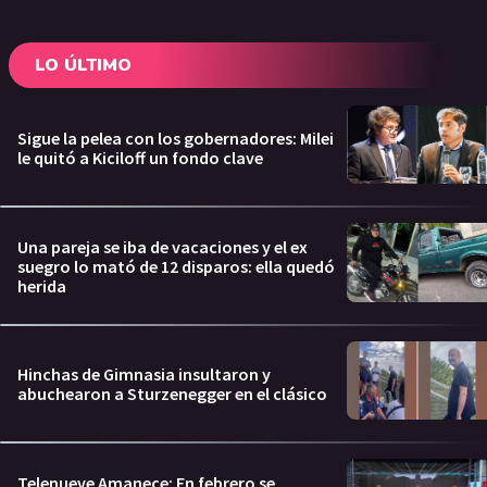
LO ÚLTIMO
Sigue la pelea con los gobernadores: Milei
le quitó a Kiciloff un fondo clave
Una pareja se iba de vacaciones y el ex
suegro lo mató de 12 disparos: ella quedó
herida
Hinchas de Gimnasia insultaron y
abuchearon a Sturzenegger en el clásico
Telenueve Amanece: En febrero se