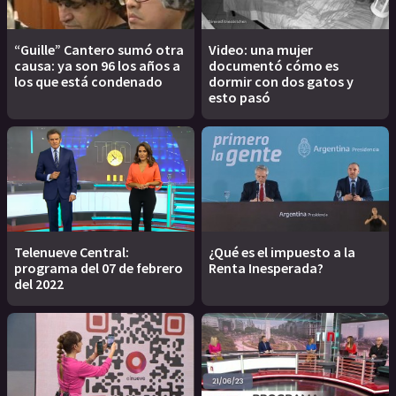
“Guille” Cantero sumó otra
Video: una mujer
causa: ya son 96 los años a
documentó cómo es
los que está condenado
dormir con dos gatos y
esto pasó
Telenueve Central:
¿Qué es el impuesto a la
programa del 07 de febrero
Renta Inesperada?
del 2022