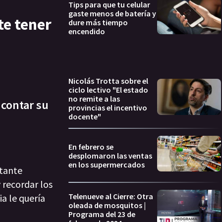
Tips para que tu celular
gaste menos de batería y
te tener
dure más tiempo
encendido
Nicolás Trotta sobre el
ciclo lectivo "El estado
no remite a las
 contar su
provincias el incentivo
docente"
En febrero se
desplomaron las ventas
en los supermercados
ntante
 recordar los
Telenueve al Cierre: Otra
a le quería
oleada de mosquitos |
Programa del 23 de