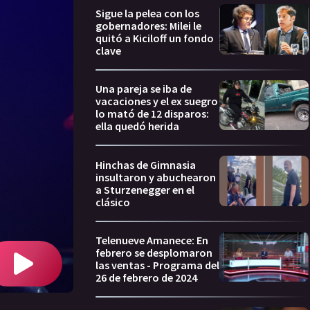
Sigue la pelea con los
gobernadores: Milei le
quitó a Kiciloff un fondo
clave
Una pareja se iba de
vacaciones y el ex suegro
lo mató de 12 disparos:
ella quedó herida
Hinchas de Gimnasia
insultaron y abuchearon
a Sturzenegger en el
clásico
Telenueve Amanece: En
febrero se desplomaron
las ventas - Programa del
26 de febrero de 2024