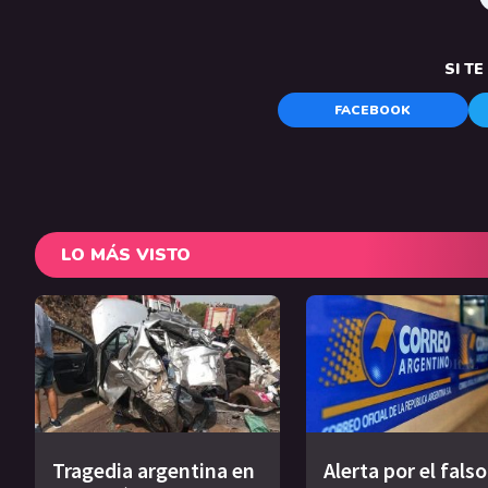
SI T
FACEBOOK
LO MÁS VISTO
Tragedia argentina en
Alerta por el falso