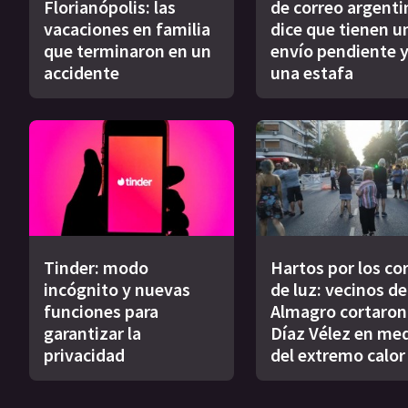
Florianópolis: las
de correo argenti
vacaciones en familia
dice que tienen u
que terminaron en un
envío pendiente y
accidente
una estafa
Tinder: modo
Hartos por los co
incógnito y nuevas
de luz: vecinos de
funciones para
Almagro cortaron
garantizar la
Díaz Vélez en me
privacidad
del extremo calor