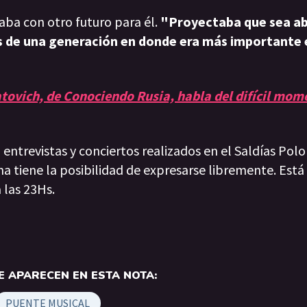
aba con otro futuro para él.
"Proyectaba que sea a
s de una generación en donde era más importante 
tovich, de Conociendo Rusia, habla del difícil mom
entrevistas y conciertos realizados en el Saldías Polo 
ma tiene la posibilidad de expresarse libremente. Est
a las 23Hs.
 APARECEN EN ESTA NOTA:
PUENTE MUSICAL