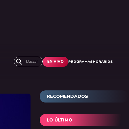
Buscar
EN VIVO
PROGRAMAS
HORARIOS
RECOMENDADOS
LO ÚLTIMO