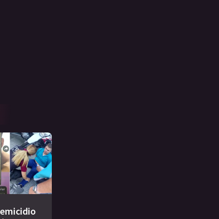
femicidio