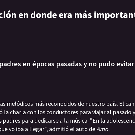
ción en donde era más importan
s padres en épocas pasadas y no pudo evitar
tas melódicos más reconocidos de nuestro país. El ca
 la charla con los conductores para viajar al pasado y
padres para dedicarse a la música. "En la adolescenci
e yo iba a llegar", admitió el auto de
Amo.