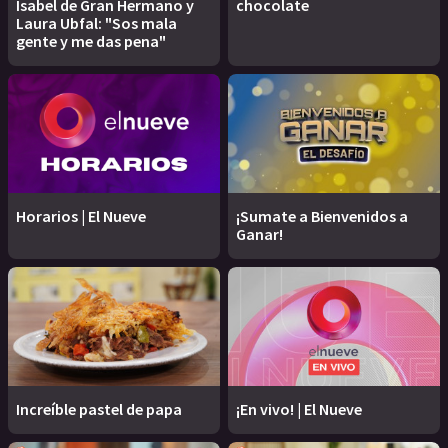
Isabel de Gran Hermano y
chocolate
Laura Ubfal: "Sos mala
gente y me das pena"
Horarios | El Nueve
¡Sumate a Bienvenidos a
Ganar!
Increíble pastel de papa
¡En vivo! | El Nueve