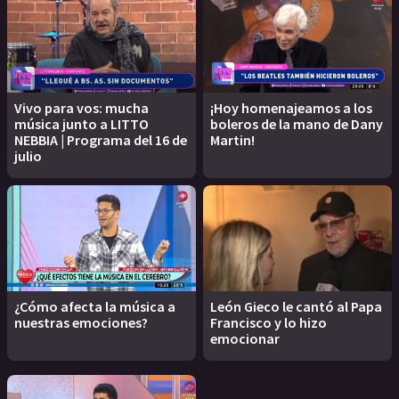
Vivo para vos: mucha
¡Hoy homenajeamos a los
música junto a LITTO
boleros de la mano de Dany
NEBBIA | Programa del 16 de
Martin!
julio
¿Cómo afecta la música a
León Gieco le cantó al Papa
nuestras emociones?
Francisco y lo hizo
emocionar