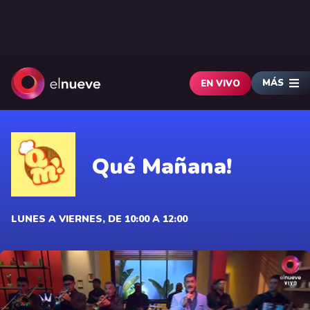
MÁS
EN VIVO
Qué Mañana!
LUNES A VIERNES, DE 10:00 A 12:00