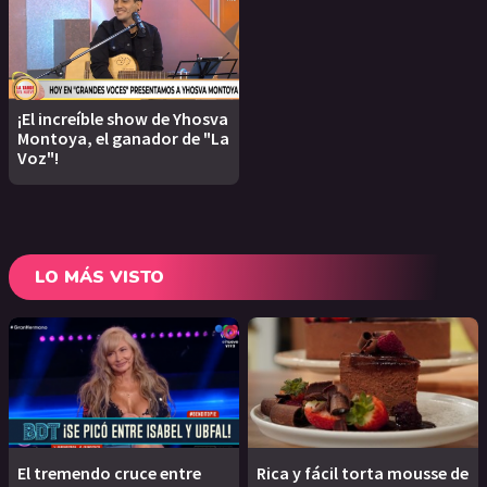
¡El increíble show de Yhosva
Montoya, el ganador de "La
Voz"!
LO MÁS VISTO
El tremendo cruce entre
Rica y fácil torta mousse de