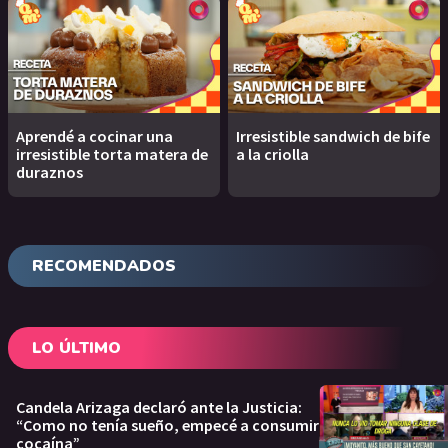
Aprendé a cocinar una
Irresistible sandwich de bife
irresistible torta matera de
a la criolla
duraznos
RECOMENDADOS
LO ÚLTIMO
Candela Arizaga declaró ante la Justicia:
“Como no tenía sueño, empecé a consumir
cocaína”