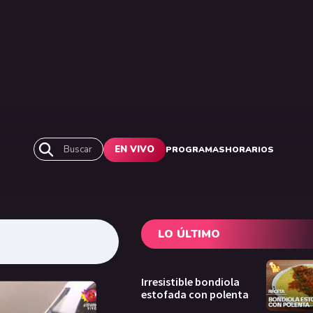
Buscar
EN VIVO
PROGRAMAS
HORARIOS
LO ÚLTIMO
Irresistible bondiola
estofada con polenta