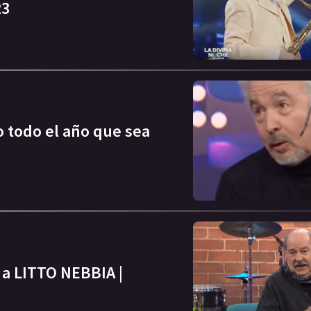
23
o todo el año que sea
 a LITTO NEBBIA |