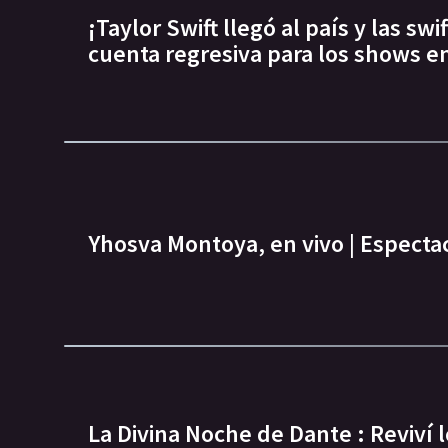
¡Taylor Swift llegó al país y las sw
cuenta regresiva para los shows en
Yhosva Montoya, en vivo | Espectac
La Divina Noche de Dante : Reviví 