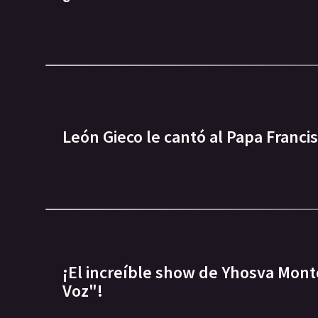
León Gieco le cantó al Papa Franci
¡El increíble show de Yhosva Mont
Voz"!