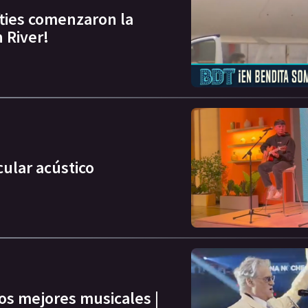
ifties comenzaron la
 River!
ular acústico
los mejores musicales |