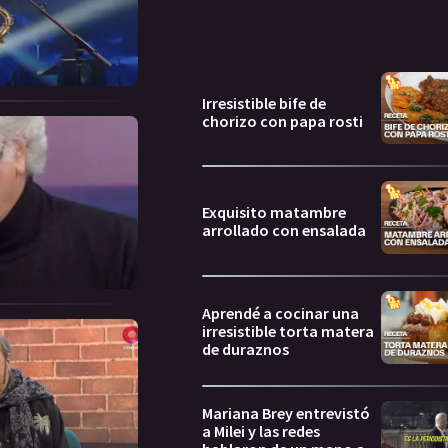
Irresistible bife de
chorizo con papa rosti
Exquisito matambre
arrollado con ensalada
Aprendé a cocinar una
irresistible torta matera
de duraznos
Mariana Brey entrevistó
a Milei y las redes