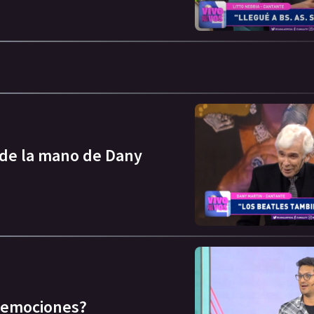
 de la mano de Dany
s emociones?