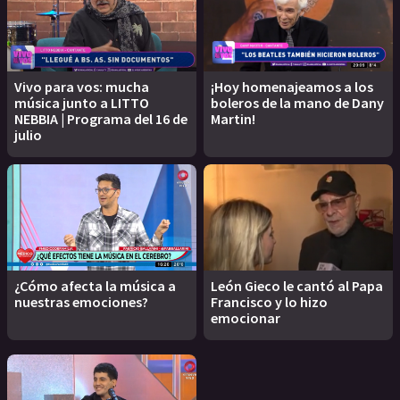
Vivo para vos: mucha
¡Hoy homenajeamos a los
música junto a LITTO
boleros de la mano de Dany
NEBBIA | Programa del 16 de
Martin!
julio
¿Cómo afecta la música a
León Gieco le cantó al Papa
nuestras emociones?
Francisco y lo hizo
emocionar