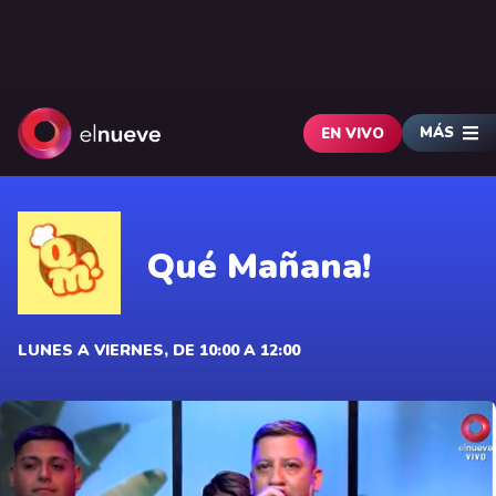
MÁS
EN VIVO
Qué Mañana!
LUNES A VIERNES, DE 10:00 A 12:00