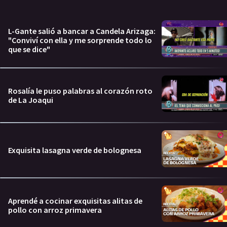
L-Gante salió a bancar a Candela Arizaga:
"Conviví con ella y me sorprende todo lo
que se dice"
Rosalía le puso palabras al corazón roto
de La Joaqui
Exquisita lasagna verde de bolognesa
Aprendé a cocinar exquisitas alitas de
pollo con arroz primavera