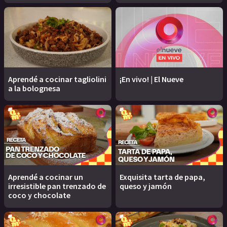
Aprendé a cocinar tagliolini
¡En vivo! | El Nueve
a la bolognesa
Aprendé a cocinar un
Exquisita tarta de papa,
irresistible pan trenzado de
queso y jamón
coco y chocolate