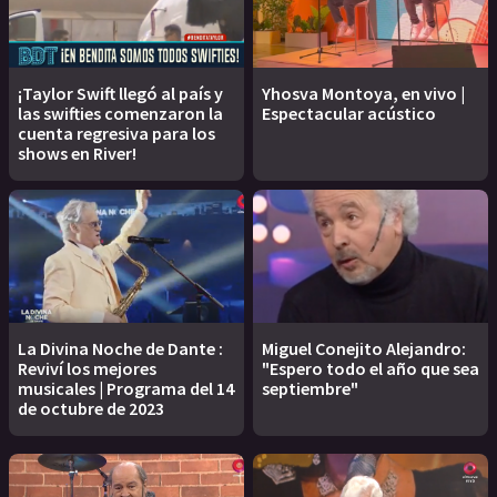
¡Taylor Swift llegó al país y
Yhosva Montoya, en vivo |
las swifties comenzaron la
Espectacular acústico
cuenta regresiva para los
shows en River!
La Divina Noche de Dante :
Miguel Conejito Alejandro:
Reviví los mejores
"Espero todo el año que sea
musicales | Programa del 14
septiembre"
de octubre de 2023