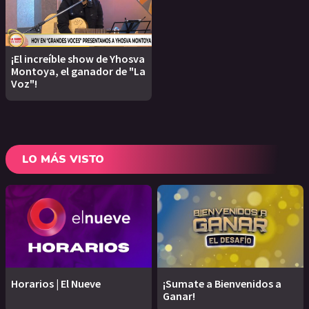
¡El increíble show de Yhosva
Montoya, el ganador de "La
Voz"!
LO MÁS VISTO
Horarios | El Nueve
¡Sumate a Bienvenidos a
Ganar!