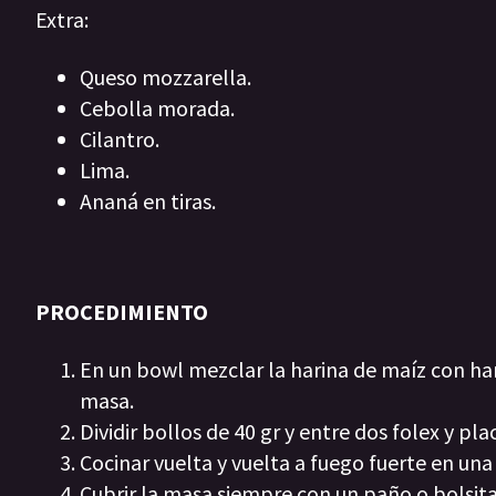
Extra:
Queso mozzarella.
Cebolla morada.
Cilantro.
Lima.
Ananá en tiras.
PROCEDIMIENTO
En un bowl mezclar la harina de maíz con hari
masa.
Dividir bollos de 40 gr y entre dos folex y pl
Cocinar vuelta y vuelta a fuego fuerte en una
Cubrir la masa siempre con un paño o bolsita