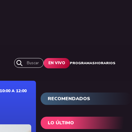
Buscar
EN VIVO
PROGRAMAS
HORARIOS
0:00 A 12:00
RECOMENDADOS
LO ÚLTIMO