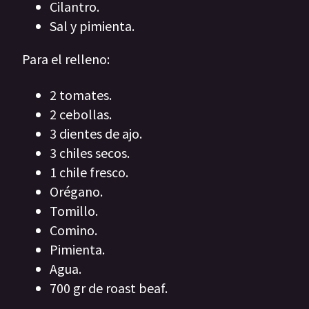
Cilantro.
Sal y pimienta.
Para el relleno:
2 tomates.
2 cebollas.
3 dientes de ajo.
3 chiles secos.
1 chile fresco.
Orégano.
Tomillo.
Comino.
Pimienta.
Agua.
700 gr de roast beaf.