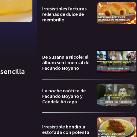
Irresistibles facturas
rellenas de dulce de
membrillo
De Susana a Nicole: el
álbum sentimental de
Facundo Moyano
sencilla
La noche caótica de
Facundo Moyano y
Candela Arizaga
Irresistible bondiola
estofada con polenta