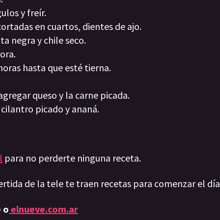
los y freír.
ortadas en cuartos, dientes de ajo.
a negra y chile seco.
dora.
horas hasta que esté tierna.
n agregar queso y la carne picada.
cilantro picado y ananá.
l
para no perderte ninguna receta.
ertida de la tele te traen recetas para comenzar el dí
 o
elnueve.com.ar