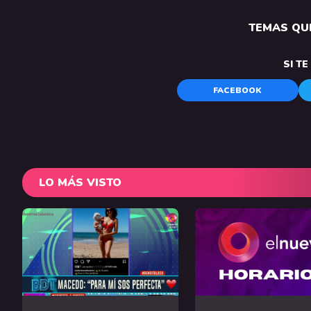
TEMAS QUE
SI T
FACEBOOK
LO MÁS VISTO