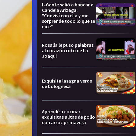
L-Gante salió a bancar a
Candela Arizaga:
"Conviví con ella y me
sorprende todo lo que se
dice"
Rosalía le puso palabras
al corazón roto de La
Joaqui
Exquisita lasagna verde
de bolognesa
Aprendé a cocinar
exquisitas alitas de pollo
con arroz primavera