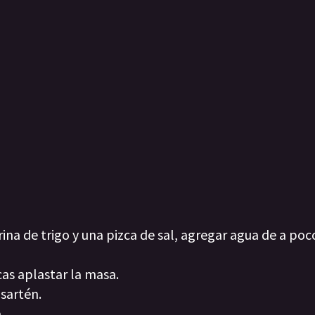
na de trigo y una pizca de sal, agregar agua de a poc
acas aplastar la masa.
 sartén.
.