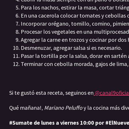
Para los nachos, estirar la masa, cortar triángu
En una cacerola colocar tomates y cebollas c
Incorporar orégano, tomillo, comino, pimient
Procesar los vegetales en una multiprocesa
Agregar la carne en trozos y cocinar por dos 
Desmenuzar, agregar salsa si es necesario.
Pasar la tortilla por la salsa, dorar en sarté
Terminar con cebolla morada, gajos de lima, 
Si te gustó esta receta, seguinos en
@canal9oficia
Qué mañana!,
Mariano Peluffo
y la cocina más div
#Sumate de lunes a viernes 10:00 por #ElNueve