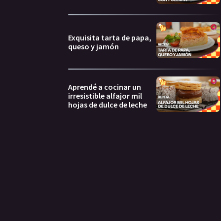
Exquisita tarta de papa,
queso y jamón
Aprendé a cocinar un
irresistible alfajor mil
hojas de dulce de leche