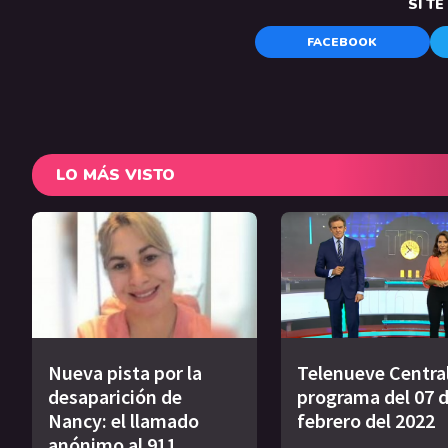
SI T
FACEBOOK
LO MÁS VISTO
Nueva pista por la
Telenueve Central
desaparición de
programa del 07 
Nancy: el llamado
febrero del 2022
anónimo al 911