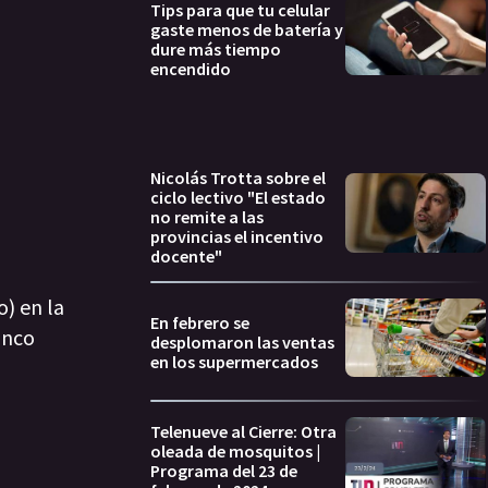
Tips para que tu celular
gaste menos de batería y
dure más tiempo
encendido
Nicolás Trotta sobre el
ciclo lectivo "El estado
no remite a las
provincias el incentivo
docente"
) en la
En febrero se
anco
desplomaron las ventas
en los supermercados
Telenueve al Cierre: Otra
oleada de mosquitos |
Programa del 23 de