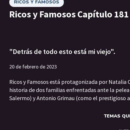
RICOS Y FAMOSOS
Ricos y Famosos Capítulo 181
"Detrás de todo esto está mi viejo".
20 de febrero de 2023
Ricos y Famosos está protagonizada por Natalia Or
historia de dos familias enfrentadas ante la pele
Salermo) y Antonio Grimau (como el prestigioso 
TEMAS QUE