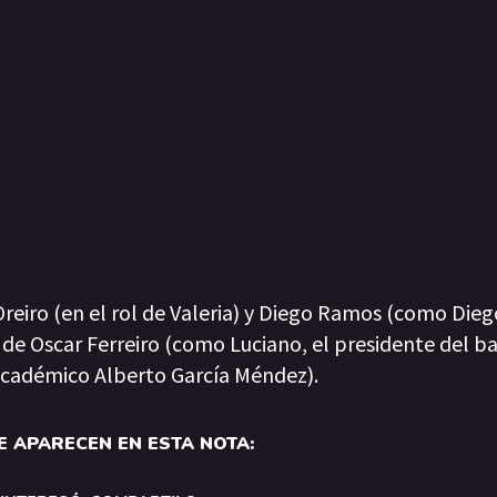
eiro (en el rol de Valeria) y Diego Ramos (como Diego
a de Oscar Ferreiro (como Luciano, el presidente del b
académico Alberto García Méndez).
 APARECEN EN ESTA NOTA: