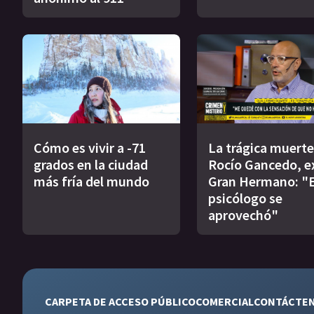
Cómo es vivir a -71
La trágica muerte
grados en la ciudad
Rocío Gancedo, e
más fría del mundo
Gran Hermano: "E
psicólogo se
aprovechó"
CARPETA DE ACCESO PÚBLICO
COMERCIAL
CONTÁCTE