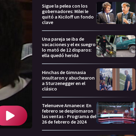
Sigue la pelea con los
gobernadores: Milei le
quitó a Kiciloff un fondo
clave
Una pareja se iba de
vacaciones y el ex suegro
lo mató de 12 disparos:
ella quedó herida
Hinchas de Gimnasia
insultaron y abuchearon
a Sturzenegger en el
clásico
Telenueve Amanece: En
febrero se desplomaron
las ventas - Programa del
26 de febrero de 2024