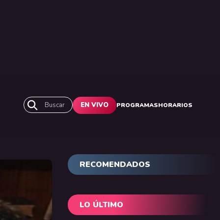
Buscar
EN VIVO
PROGRAMAS
HORARIOS
RECOMENDADOS
LO ÚLTIMO