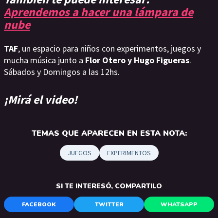
Aprendemos a hacer una lámpara de
nube
TAF
, un espacio para niños con experimentos, juegos y
mucha música junto a
Flor Otero y Hugo Figueras
.
Sábados y Domingos a las 12hs.
¡Mirá el video!
TEMAS QUE APARECEN EN ESTA NOTA:
JUEGOS
EXPERIMENTOS
SI TE INTERESÓ, COMPARTILO
FACEBOOK
TWITTER
WHATSAPP