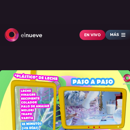
MÁS
EN VIVO