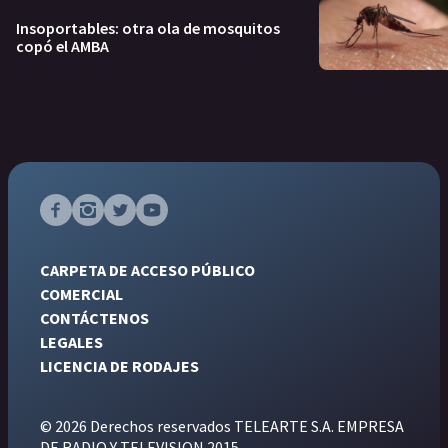
Insoportables: otra ola de mosquitos
copó el AMBA
CARPETA DE ACCESO PÚBLICO
COMERCIAL
CONTÁCTENOS
LEGALES
LICENCIA DE RODAJES
© 2026 Derechos reservados TELEARTE S.A. EMPRESA
DE RADIO Y TELEVISION 2015