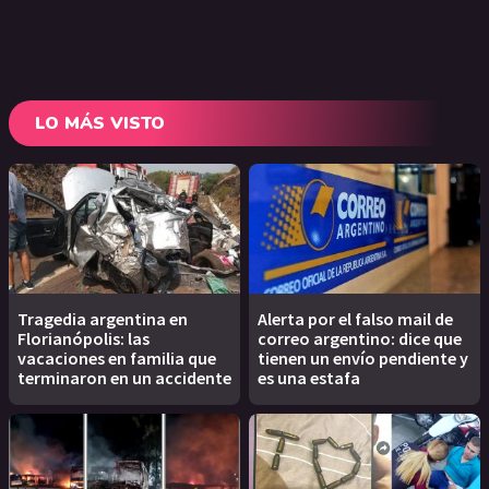
LO MÁS VISTO
Tragedia argentina en
Alerta por el falso mail de
Florianópolis: las
correo argentino: dice que
vacaciones en familia que
tienen un envío pendiente y
terminaron en un accidente
es una estafa