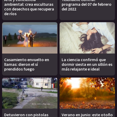
ambiental: crea esculturas
programa del 07 de febrero
con desechos que recupera
del 2022
de ríos
Casamiento envuelto en
La ciencia confirmó que
llamas: dieron el sí
dormir siesta en un sillón es
prendidos fuego
más relajante e ideal
Detuvieron con pistolas
Verano en junio: este otoño