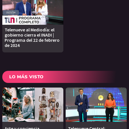
Telenueve al Mediodía: el
gobierno cierra el INADI |
Programa del 22 de febrero
de 2024
LO MÁS VISTO
Arte y conciencia
Telenueve Central: