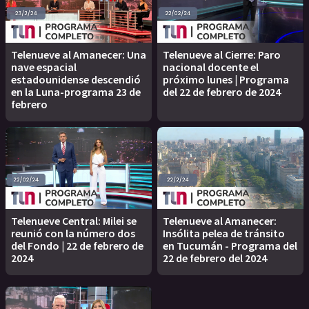
Telenueve al Amanecer: Una
Telenueve al Cierre: Paro
nave espacial
nacional docente el
estadounidense descendió
próximo lunes | Programa
en la Luna-programa 23 de
del 22 de febrero de 2024
febrero
Telenueve Central: Milei se
Telenueve al Amanecer:
reunió con la número dos
Insólita pelea de tránsito
del Fondo | 22 de febrero de
en Tucumán - Programa del
2024
22 de febrero del 2024