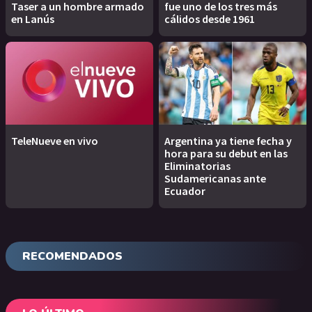
Taser a un hombre armado
fue uno de los tres más
en Lanús
cálidos desde 1961
TeleNueve en vivo
Argentina ya tiene fecha y
hora para su debut en las
Eliminatorias
Sudamericanas ante
Ecuador
RECOMENDADOS