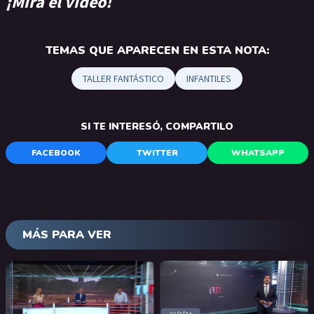
¡Mirá el video!
TEMAS QUE APARECEN EN ESTA NOTA:
TALLER FANTÁSTICO
INFANTILES
SI TE INTERESÓ, COMPARTILO
FACEBOOK
TWITTER
WHATSAPP
MÁS PARA VER