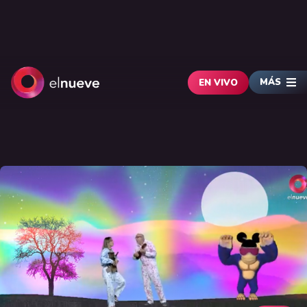
MÁS
EN VIVO