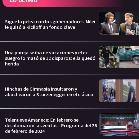
LO ÚLTIMO
Sigue la pelea con los gobernadores: Milei
le quitó a Kiciloff un fondo clave
Una pareja se iba de vacaciones y el ex
suegro lo mató de 12 disparos: ella quedó
herida
Hinchas de Gimnasia insultaron y
abuchearon a Sturzenegger en el clásico
Telenueve Amanece: En febrero se
desplomaron las ventas - Programa del 26
de febrero de 2024