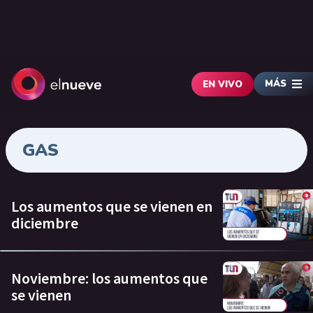
MÁS
EN VIVO
GAS
Los aumentos que se vienen en
diciembre
Noviembre: los aumentos que
se vienen