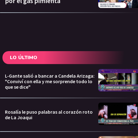
por el gas pimienta
LO ÚLTIMO
L-Gante salió a bancar a Candela Arizaga:
"Conviví con ella y me sorprende todo lo
que se dice"
Rosalía le puso palabras al corazón roto
de La Joaqui